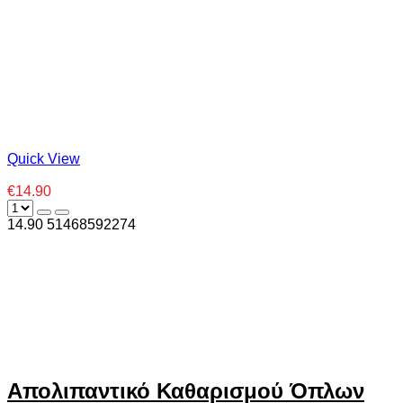
Quick View
€14.90
14.90
5
1468592274
Απολιπαντικό Καθαρισμού Όπλων