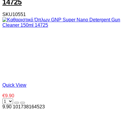
14725
SKU10551
Quick View
€9.90
9.90
10
1738164523