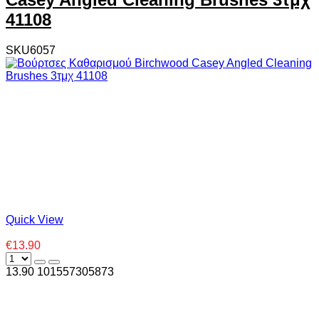
41108
SKU6057
Quick View
€13.90
13.90
10
1557305873