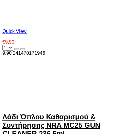
Quick View
€9.90
9.90
24
1470171946
Λάδι Όπλου Καθαρισμού &
Συντήρησης NRA MC25 GUN
CLEANER 236.5ml