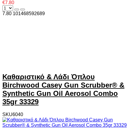
€7.80
7.80
10
1468592689
Καθαριστικό & Λάδι Όπλου
Birchwood Casey Gun Scrubber® &
Synthetic Gun Oil Aerosol Combo
35gr 33329
SKU6040