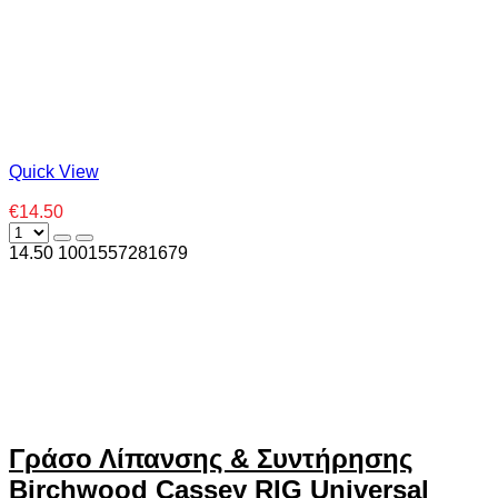
Quick View
€14.50
14.50
100
1557281679
Γράσο Λίπανσης & Συντήρησης
Birchwood Cassey RIG Universal