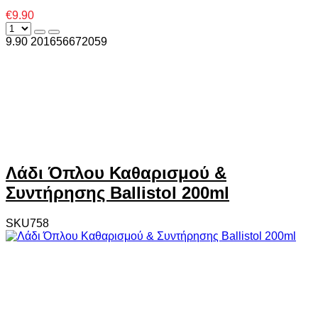
€9.90
9.90
20
1656672059
Λάδι Όπλου Καθαρισμού &
Συντήρησης Ballistol 200ml
SKU758