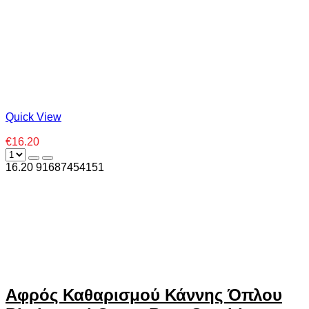
Quick View
€16.20
16.20
9
1687454151
Αφρός Καθαρισμού Κάννης Όπλου