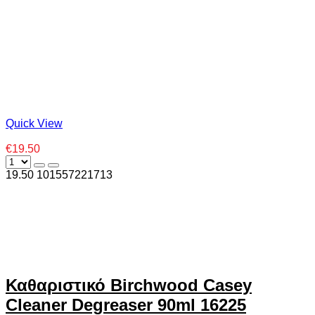
Quick View
€19.50
19.50
10
1557221713
Καθαριστικό Birchwood Casey
Cleaner Degreaser 90ml 16225