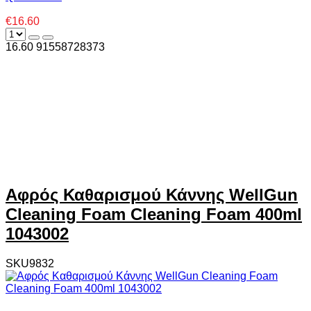
€16.60
16.60
9
1558728373
Αφρός Καθαρισμού Κάννης WellGun
Cleaning Foam Cleaning Foam 400ml
1043002
SKU9832