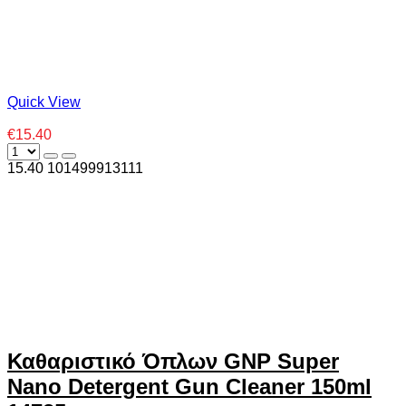
Quick View
€15.40
15.40
10
1499913111
Καθαριστικό Όπλων GNP Super
Nano Detergent Gun Cleaner 150ml