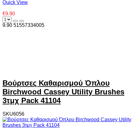
Quick View
€9.90
9.90
5
1557334005
Βούρτσες Καθαρισμού Όπλου
Birchwood Cassey Utility Brushes
3τμχ Pack 41104
SKU6056