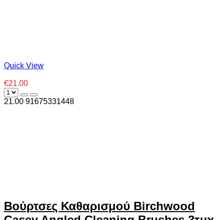
Quick View
€21.00
21.00
9
1675331448
Βούρτσες Καθαρισμού Birchwood
Casey Angled Cleaning Brushes 3τμχ