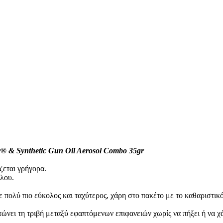
® & Synthetic Gun Oil Aerosol Combo 35gr
ζεται γρήγορα.
πλου.
 πολύ πιο εύκολος και ταχύτερος, χάρη στο πακέτο με το καθαριστικ
τώνει τη τριβή μεταξύ εφαπτόμενων επιφανειών χωρίς να πήξει ή να χ