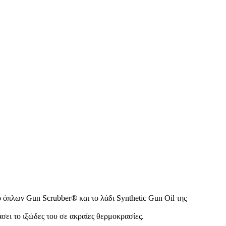
ό όπλων Gun Scrubber® και το λάδι Synthetic Gun Oil της
άσει το ιξώδες του σε ακραίες θερμοκρασίες.