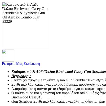
Ρωτήστε Μας
Εκτύπωση
Καθαριστικό & Λάδι Όπλου Birchwood Casey Gun Scrubber
Περιγραφή :
Καθαρίζει άψογα με τη δύναμη του Gun Scrubber® και εξατμί
Συνθετικό λάδι όπλων για μακράς διάρκειας προστασία του ό
Απαραίτητο στη τσάντα με τα εξαρτήματα για το σκοπευτήριο.
Ο καθαρισμός και η λίπανση του πυροβόλου όπλου μόλις έγινε
Birchwood Casey®.
Gun Scrubber Συνθετικό λάδι όπλων για όλα τα κλίματα, ελατ