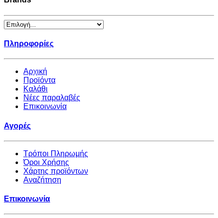
Πληροφορίες
Αρχική
Προϊόντα
Καλάθι
Νέες παραλαβές
Επικοινωνία
Αγορές
Τρόποι Πληρωμής
Όροι Χρήσης
Χάρτης προϊόντων
Αναζήτηση
Επικοινωνία