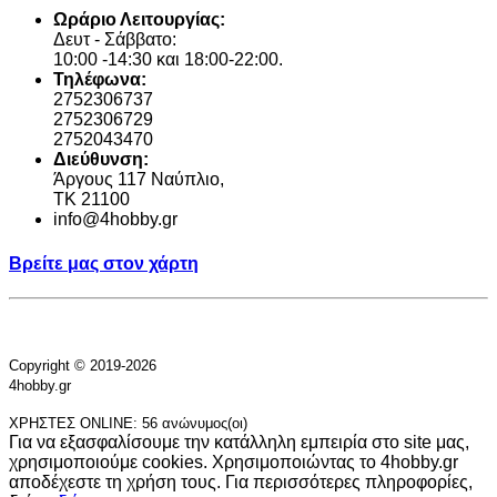
Ωράριο Λειτουργίας:
Δευτ - Σάββατο:
10:00 -14:30 και 18:00-22:00.
Τηλέφωνα:
2752306737
2752306729
2752043470
Διεύθυνση:
Άργους 117 Ναύπλιο,
TK 21100
info@4hobby.gr
Βρείτε μας στον χάρτη
Copyright © 2019-2026
4hobby.gr
ΧΡΗΣΤΕΣ ONLINE: 56 ανώνυμος(οι)
Για να εξασφαλίσουμε την κατάλληλη εμπειρία στο site μας,
χρησιμοποιούμε cookies. Χρησιμοποιώντας το 4hobby.gr
αποδέχεστε τη χρήση τους. Για περισσότερες πληροφορίες,