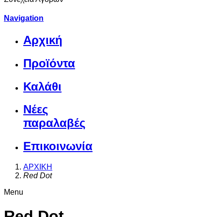
Navigation
Αρχική
Προϊόντα
Καλάθι
Νέες
παραλαβές
Επικοινωνία
ΑΡΧΙΚΗ
Red Dot
Menu
Red Dot