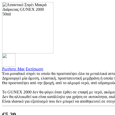
Ρωτήστε Μας
Εκτύπωση
Ένα μοναδικό σπρέι το οποίο θα προστατέψει όλα τα μεταλλικά αντι
Δημιουργεί μία άμεση, ελαστική, προστατευτική μεμβράνη ή οποία 
Θα προστατέψει από την βροχή, από το αλμυρό νερό, από υδρατμούς
To GUNEX 2000 δεν θα φύγει όταν έρθει σε επαφή με νερό, ακόμα κ
Δεν θα αλλοιωθεί και είναι κατάλληλο για χρήση σε αυτοκίνητα, σκ
Είναι ιδανικό για εξοπλισμό που δεν μπορεί να αποθηκευτεί σε στεγ
€
5.20