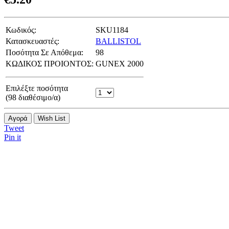
Κωδικός:
SKU1184
Κατασκευαστές:
BALLISTOL
Ποσότητα Σε Απόθεμα:
98
ΚΩΔΙΚΟΣ ΠΡΟΙΟΝΤΟΣ:
GUNEX 2000
Επιλέξτε ποσότητα
(
98
διαθέσιμο/α)
Αγορά
Wish List
Tweet
Pin it