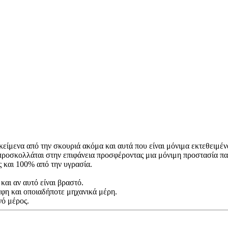
κείμενα από την σκουριά ακόμα και αυτά που είναι μόνιμα εκτεθειμέν
προσκολλάται στην επιφάνεια προσφέροντας μια μόνιμη προστασία πα
 και 100% από την υγρασία.
αι αν αυτό είναι βραστό.
άφη και οποιαδήποτε μηχανικά μέρη.
νό μέρος.