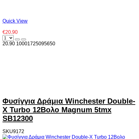
Quick View
€20.90
20.90
1000
1725095650
Φυσίγγια Δράμια Winchester Double-
X Turbo 12Βολο Magnum 5tmx
SB12300
SKU9172