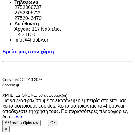
Τηλέφωνα:
2752306737
2752306729
2752043470
Διεύθυνση:
Άργους 117 Ναύπλιο,
TK 21100
info@4hobby.gr
Βρείτε μας στον χάρτη
Copyright © 2019-2026
4hobby.gr
ΧΡΗΣΤΕΣ ONLINE: 63 ανώνυμος(οι)
Για να εξασφαλίσουμε την κατάλληλη εμπειρία στο site μας,
χρησιμοποιούμε cookies. Χρησιμοποιώντας το 4hobby.gr
αποδέχεστε τη χρήση τους. Για περισσότερες πληροφορίες,
δείτε
εδώ
.
Αλλαγή ρυθμίσεων
OK
×