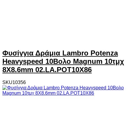
Φυσίγγια Δράμια Lambro Potenza
Heavyspeed 10Βολο Magnum 10τμχ
8X8.6mm 02.LA.POT10X86
SKU10356