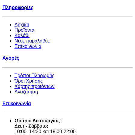
Πληροφορίες
Αρχική
Προϊόντα
Καλάθι
Νέες παραλαβές
Επικοινωνία
Αγορές
Τρόποι Πληρωμής
Όροι Χρήσης
Χάρτης προϊόντων
Αναζήτηση
Επικοινωνία
Ωράριο Λειτουργίας:
Δευτ - Σάββατο:
10:00 -14:30 και 18:00-22:00.