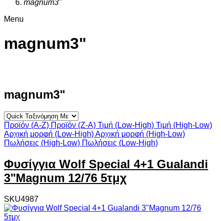
magnum3"
Menu
magnum3"
magnum3"
Προϊόν (A-Z)
Προϊόν (Z-A)
Τιμή (Low-High)
Τιμή (High-Low)
Αρχική μορφή (Low-High)
Αρχική μορφή (High-Low)
Πωλήσεις (High-Low)
Πωλήσεις (Low-High)
Φυσίγγια Wolf Special 4+1 Gualandi
3"Magnum 12/76 5τμχ
SKU4987