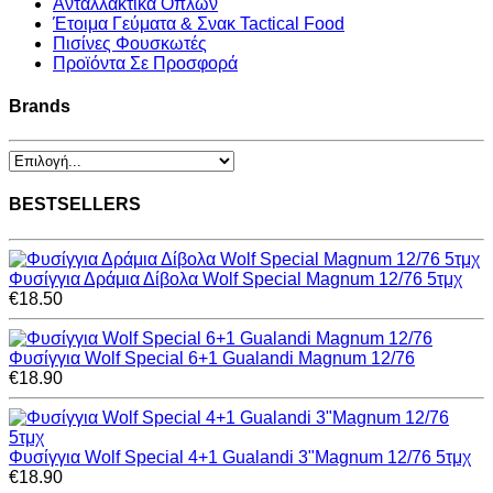
Ανταλλακτικά Όπλων
Έτοιμα Γεύματα & Σνακ Tactical Food
Πισίνες Φουσκωτές
Προϊόντα Σε Προσφορά
Brands
BESTSELLERS
Φυσίγγια Δράμια Δίβολα Wolf Special Magnum 12/76 5τμχ
€18.50
Φυσίγγια Wolf Special 6+1 Gualandi Magnum 12/76
€18.90
Φυσίγγια Wolf Special 4+1 Gualandi 3"Magnum 12/76 5τμχ
€18.90