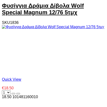
Φυσίγγια Δράμια Δίβολα Wolf
Special Magnum 12/76 5τμχ
SKU1836
Quick View
€18.50
18.50
10
1481160010