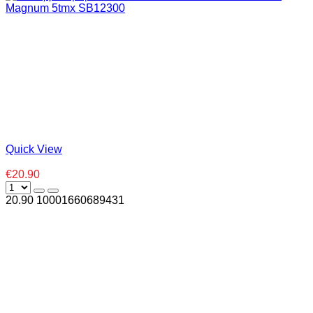
Quick View
€20.90
20.90
1000
1660689431