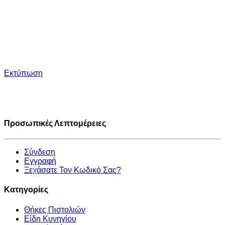
Εκτύπωση
Προσωπικές Λεπτομέρειες
Σύνδεση
Εγγραφή
Ξεχάσατε Τον Κωδικό Σας?
Κατηγορίες
Θήκες Πιστολιών
Είδη Κυνηγίου