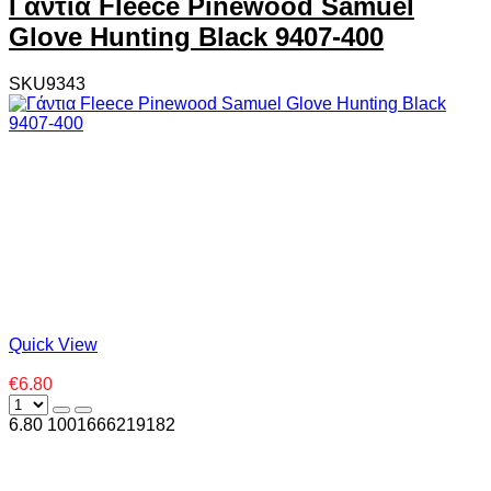
Γάντια Fleece Pinewood Samuel
Glove Hunting Black 9407-400
SKU9343
Quick View
€6.80
6.80
100
1666219182