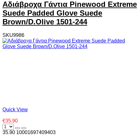
Αδιάβροχα Γάντια Pinewood Extreme
Suede Padded Glove Suede
Brown/D.Olive 1501-244
SKU9986
Quick View
€35.90
35.90
1000
1697409403