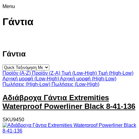
Menu
Γάντια
Γάντια
Προϊόν (A-Z)
Προϊόν (Z-A)
Τιμή (Low-High)
Τιμή (High-Low)
Αρχική μορφή (Low-High)
Αρχική μορφή (High-Low)
Πωλήσεις (High-Low)
Πωλήσεις (Low-High)
Αδιάβροχα Γάντια Extremities
Waterproof Powerliner Black 8-41-136
SKU9450