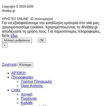
Copyright © 2019-2026
4hobby.gr
ΧΡΗΣΤΕΣ ONLINE: 42 ανώνυμος(οι)
Για να εξασφαλίσουμε την κατάλληλη εμπειρία στο site μας,
χρησιμοποιούμε cookies. Χρησιμοποιώντας το 4hobby.gr
αποδέχεστε τη χρήση τους. Για περισσότερες πληροφορίες,
δείτε
εδώ
.
Αλλαγή ρυθμίσεων
OK
×
Συνέχεια
Κλείσιμο
ΑΡΧΙΚΗ
Πληροφορίες
Τρόποι Πληρωμής
Όροι Χρήσης
Links
Αρχική
Προϊόντα
Καλάθι