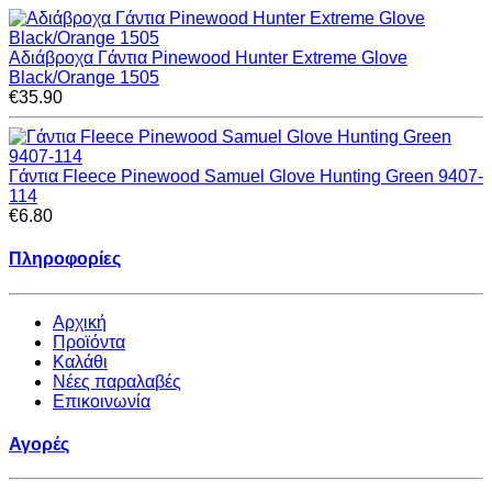
Αδιάβροχα Γάντια Pinewood Hunter Extreme Glove
Black/Orange 1505
€35.90
Γάντια Fleece Pinewood Samuel Glove Hunting Green 9407-
114
€6.80
Πληροφορίες
Αρχική
Προϊόντα
Καλάθι
Νέες παραλαβές
Επικοινωνία
Αγορές