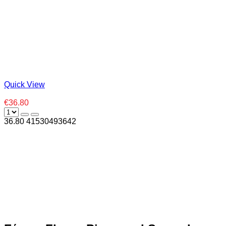
Quick View
€36.80
36.80
4
1530493642