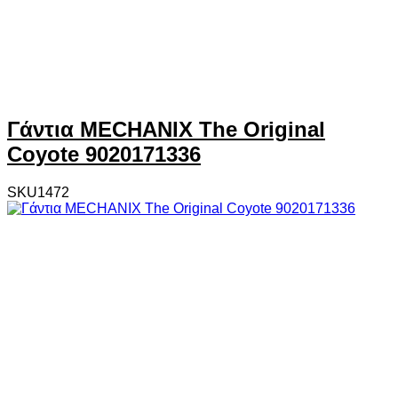
Γάντια MECHANIX The Original
Coyote 9020171336
SKU1472