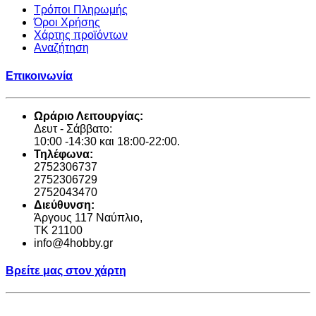
Τρόποι Πληρωμής
Όροι Χρήσης
Χάρτης προϊόντων
Αναζήτηση
Επικοινωνία
Ωράριο Λειτουργίας:
Δευτ - Σάββατο:
10:00 -14:30 και 18:00-22:00.
Τηλέφωνα:
2752306737
2752306729
2752043470
Διεύθυνση:
Άργους 117 Ναύπλιο,
TK 21100
info@4hobby.gr
Βρείτε μας στον χάρτη