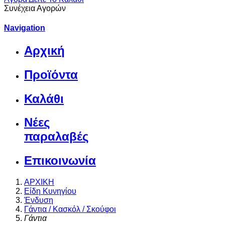
Συνέχεια Αγορών
Navigation
Αρχική
Προϊόντα
Καλάθι
Νέες
παραλαβές
Επικοινωνία
ΑΡΧΙΚΗ
Είδη Κυνηγίου
Ένδυση
Γάντια / Κασκόλ / Σκούφοι
Γάντια