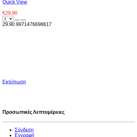
Quick View
€29.90
29.90
997
1476698617
Εκτύπωση
Προσωπικές Λεπτομέρειες
Σύνδεση
Εγγραφή