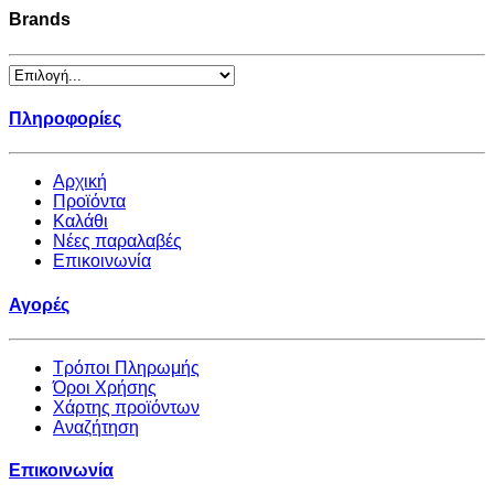
Brands
Πληροφορίες
Αρχική
Προϊόντα
Καλάθι
Νέες παραλαβές
Επικοινωνία
Αγορές
Τρόποι Πληρωμής
Όροι Χρήσης
Χάρτης προϊόντων
Αναζήτηση
Επικοινωνία