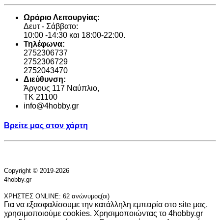
Ωράριο Λειτουργίας:
Δευτ - Σάββατο:
10:00 -14:30 και 18:00-22:00.
Τηλέφωνα:
2752306737
2752306729
2752043470
Διεύθυνση:
Άργους 117 Ναύπλιο,
TK 21100
info@4hobby.gr
Βρείτε μας στον χάρτη
Copyright © 2019-2026
4hobby.gr
ΧΡΗΣΤΕΣ ONLINE: 62 ανώνυμος(οι)
Για να εξασφαλίσουμε την κατάλληλη εμπειρία στο site μας,
χρησιμοποιούμε cookies. Χρησιμοποιώντας το 4hobby.gr