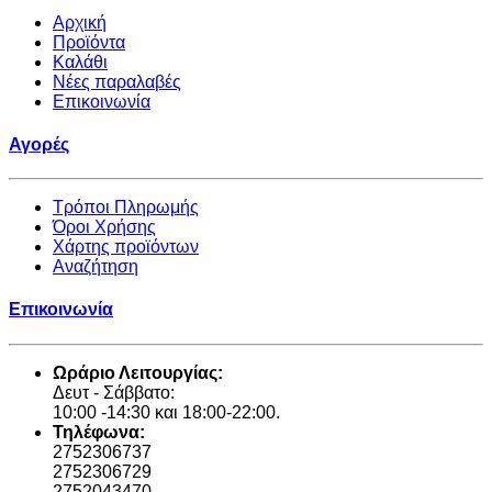
Αρχική
Προϊόντα
Καλάθι
Νέες παραλαβές
Επικοινωνία
Αγορές
Τρόποι Πληρωμής
Όροι Χρήσης
Χάρτης προϊόντων
Αναζήτηση
Επικοινωνία
Ωράριο Λειτουργίας:
Δευτ - Σάββατο:
10:00 -14:30 και 18:00-22:00.
Τηλέφωνα:
2752306737
2752306729
2752043470