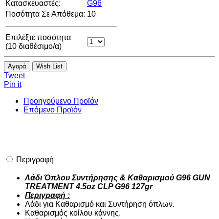
Κατασκευαστές:
G96
Ποσότητα Σε Απόθεμα:
10
Επιλέξτε ποσότητα
(
10
διαθέσιμο/α)
Αγορά
Wish List
Tweet
Pin it
Προηγούμενο Προϊόν
Επόμενο Προϊόν
Περιγραφή
Λάδι Όπλου Συντήρησης & Καθαρισμού G96 GUN
TREATMENΤ 4.5oz CLP G96 127gr
Περιγραφή :
Λάδι για Καθαρισμό και Συντήρηση όπλων.
Καθαρισμός κοίλου κάννης.