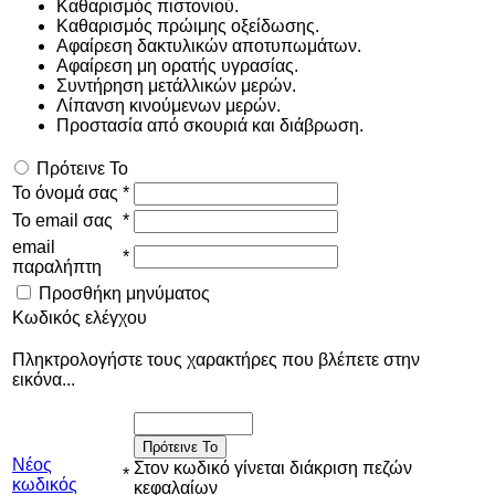
Καθαρισμός πιστονιού.
Καθαρισμός πρώιμης οξείδωσης.
Αφαίρεση δακτυλικών αποτυπωμάτων.
Αφαίρεση μη ορατής υγρασίας.
Συντήρηση μετάλλικών μερών.
Λίπανση κινούμενων μερών.
Προστασία από σκουριά και διάβρωση.
Πρότεινε Το
Το όνομά σας
*
Το email σας
*
email
*
παραλήπτη
Προσθήκη μηνύματος
Κωδικός ελέγχου
Πληκτρολογήστε τους χαρακτήρες που βλέπετε στην
εικόνα...
Πρότεινε Το
Νέος
Στον κωδικό γίνεται διάκριση πεζών
*
κωδικός
κεφαλαίων