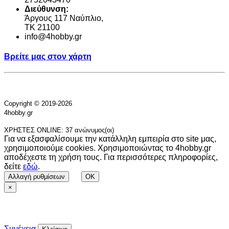
Διεύθυνση:
Άργους 117 Ναύπλιο,
TK 21100
info@4hobby.gr
Βρείτε μας στον χάρτη
Copyright © 2019-2026
4hobby.gr
ΧΡΗΣΤΕΣ ONLINE: 37 ανώνυμος(οι)
Για να εξασφαλίσουμε την κατάλληλη εμπειρία στο site μας,
χρησιμοποιούμε cookies. Χρησιμοποιώντας το 4hobby.gr
αποδέχεστε τη χρήση τους. Για περισσότερες πληροφορίες,
δείτε
εδώ
.
Αλλαγή ρυθμίσεων
OK
×
Συνέχεια