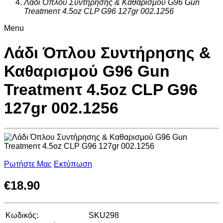
Λάδι Όπλου Συντήρησης & Καθαρισμού G96 Gun
Treatmenτ 4.5oz CLP G96 127gr 002.1256
Menu
Λάδι Όπλου Συντήρησης &
Καθαρισμού G96 Gun
Treatmenτ 4.5oz CLP G96
127gr 002.1256
Ρωτήστε Μας
Εκτύπωση
€
18.90
Κωδικός:
SKU298