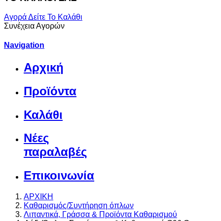
Αγορά
Δείτε Το Καλάθι
Συνέχεια Αγορών
Navigation
Αρχική
Προϊόντα
Καλάθι
Νέες
παραλαβές
Επικοινωνία
ΑΡΧΙΚΗ
Καθαρισμός/Συντήρηση όπλων
Λιπαντικά, Γράσσα & Προϊόντα Καθαρισμού