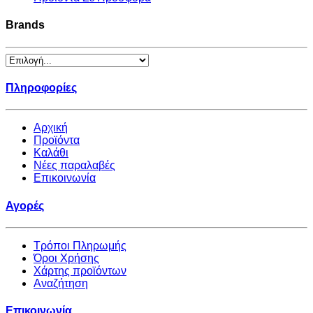
Brands
Πληροφορίες
Αρχική
Προϊόντα
Καλάθι
Νέες παραλαβές
Επικοινωνία
Αγορές
Τρόποι Πληρωμής
Όροι Χρήσης
Χάρτης προϊόντων
Αναζήτηση
Επικοινωνία