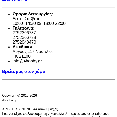
Ωράριο Λειτουργίας:
Δευτ - Σάββατο:
10:00 -14:30 και 18:00-22:00.
Τηλέφωνα:
2752306737
2752306729
2752043470
Διεύθυνση:
Άργους 117 Ναύπλιο,
TK 21100
info@4hobby.gr
Βρείτε μας στον χάρτη
Copyright © 2019-2026
4hobby.gr
ΧΡΗΣΤΕΣ ONLINE: 44 ανώνυμος(οι)
Για να εξασφαλίσουμε την κατάλληλη εμπειρία στο site μας,