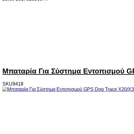
Μπαταρία Για Σύστημα Εντοπισμού G
SKU9418