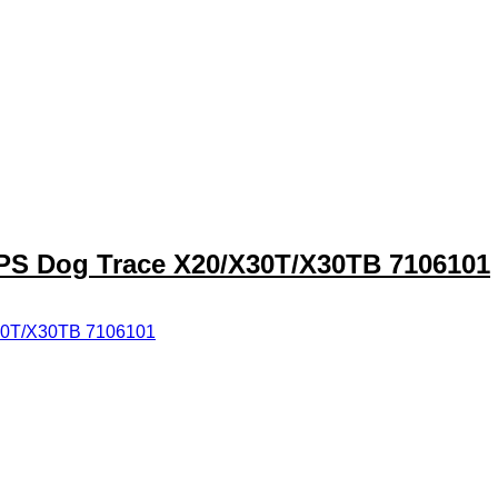
PS Dog Trace X20/X30T/X30TB 7106101