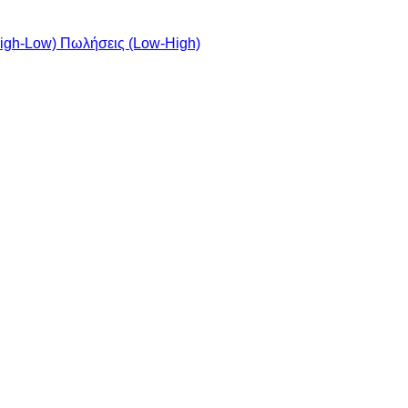
igh-Low)
Πωλήσεις (Low-High)