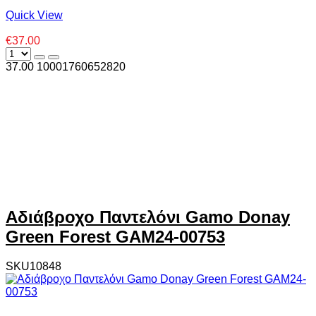
Quick View
€37.00
37.00
1000
1760652820
Αδιάβροχο Παντελόνι Gamo Donay
Green Forest GAM24-00753
SKU10848