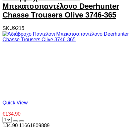
Μπεκατσοπαντέλονο Deerhunter
Chasse Trousers Olive 3746-365
SKU9215
Quick View
€134.90
134.90
1
1661809889