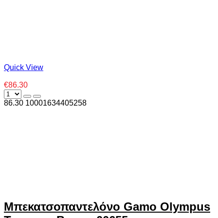
Quick View
€86.30
86.30
1000
1634405258
Μπεκατσοπαντελόνο Gamo Olympus