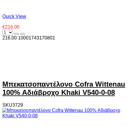
Quick View
€216.00
216.00
1000
1743170801
Μπεκατσοπαντέλονο Cofra Wittenau
100% Αδιάβροχο Khaki V540-0-08
SKU3729