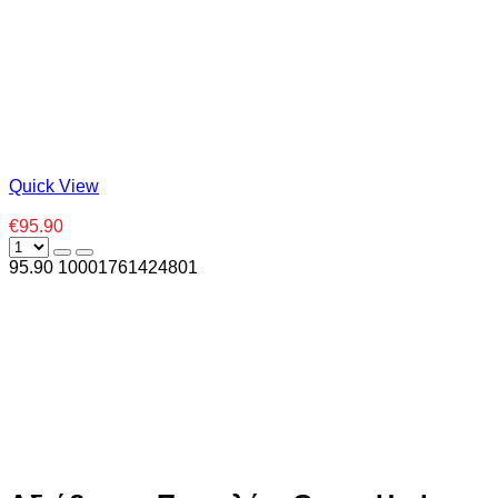
Quick View
€95.90
95.90
1000
1761424801