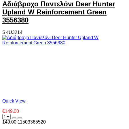
Αδιάβροχο Παντελόνι Deer Hunter
Upland W Reinforcement Green
3556380
SKU3214
Quick View
€149.00
149.00
1
1503365520