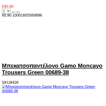
€80.90
80.90
1000
1605569896
Μπεκατσοπαντέλονο Gamo Moncayo
Trousers Green 00689-38
SKU8426