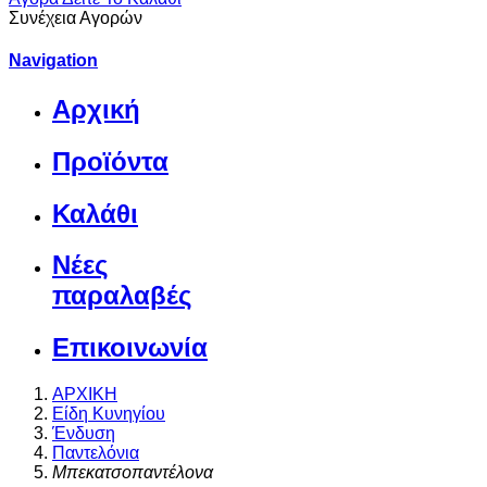
Συνέχεια Αγορών
Navigation
Αρχική
Προϊόντα
Καλάθι
Νέες
παραλαβές
Επικοινωνία
ΑΡΧΙΚΗ
Είδη Κυνηγίου
Ένδυση
Παντελόνια
Μπεκατσοπαντέλονα