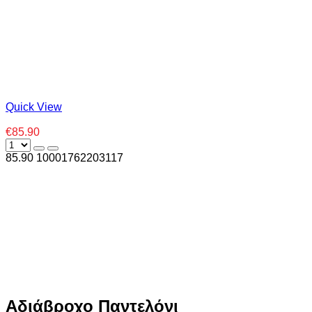
Quick View
€85.90
85.90
1000
1762203117
Αδιάβροχο Παντελόνι