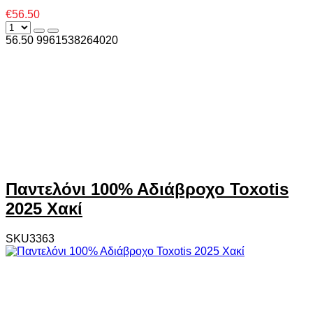
€56.50
56.50
996
1538264020
Παντελόνι 100% Αδιάβροχο Toxotis
2025 Χακί
SKU3363