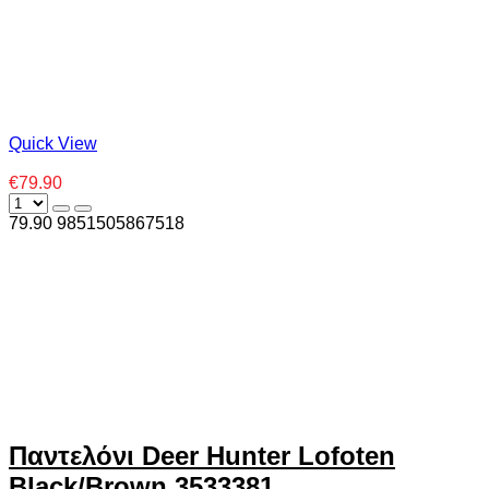
Quick View
€79.90
79.90
985
1505867518
Παντελόνι Deer Hunter Lofoten
Black/Brown 3533381