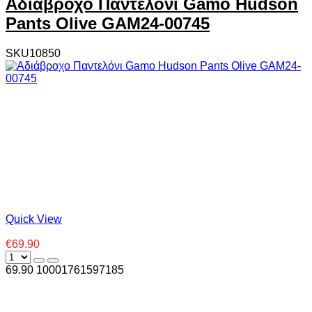
Αδιάβροχο Παντελόνι Gamo Hudson
Pants Olive GAM24-00745
SKU10850
Quick View
€69.90
69.90
1000
1761597185