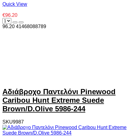
Quick View
€96.20
96.20
4
1468088789
Αδιάβροχο Παντελόνι Pinewood
Caribou Hunt Extreme Suede
Brown/D.Olive 5986-244
SKU9987