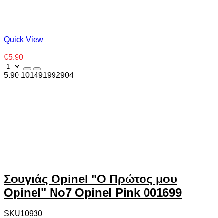
Quick View
€5.90
5.90
10
1491992904
Σουγιάς Opinel "Ο Πρώτος μου
Opinel" No7 Opinel Pink 001699
SKU10930