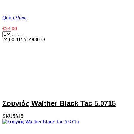
Quick View
€24.00
24.00
4
1554493078
Σουγιάς Walther Black Tac 5.0715
SKU5315