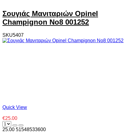
Σουγιάς Μανιταριών Opinel
Champignon Νο8 001252
SKU5407
Quick View
€25.00
25.00
5
1548533600