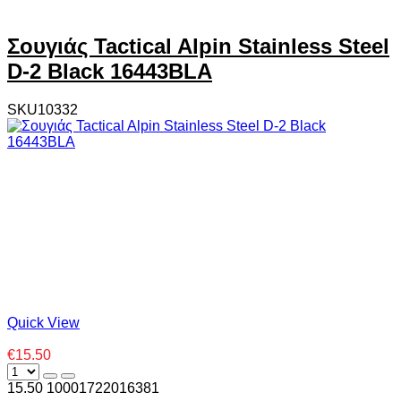
Σουγιάς Tactical Alpin Stainless Steel
D-2 Black 16443ΒLA
SKU10332
Quick View
€15.50
15.50
1000
1722016381