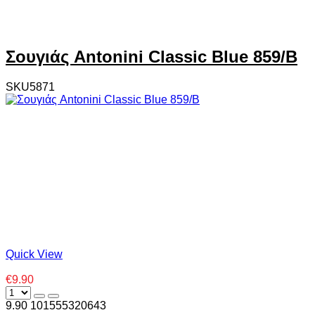
Σουγιάς Antonini Classic Blue 859/B
SKU5871
Quick View
€9.90
9.90
10
1555320643