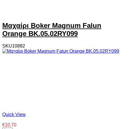
Μαχαίρι Boker Magnum Falun
Orange BK.05.02RY099
SKU10882
Quick View
€10.70