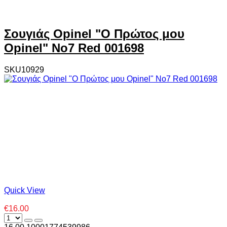
Σουγιάς Opinel "Ο Πρώτος μου
Opinel" No7 Red 001698
SKU10929
Quick View
€16.00