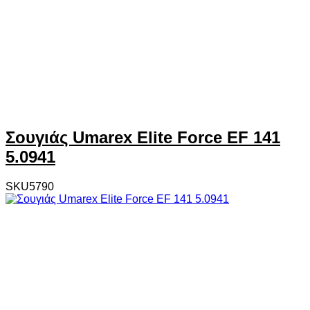
Σουγιάς Umarex Elite Force EF 141
5.0941
SKU5790