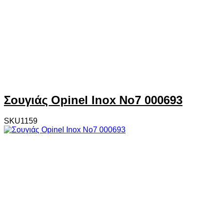
Σουγιάς Opinel Inox Νο7 000693
SKU1159