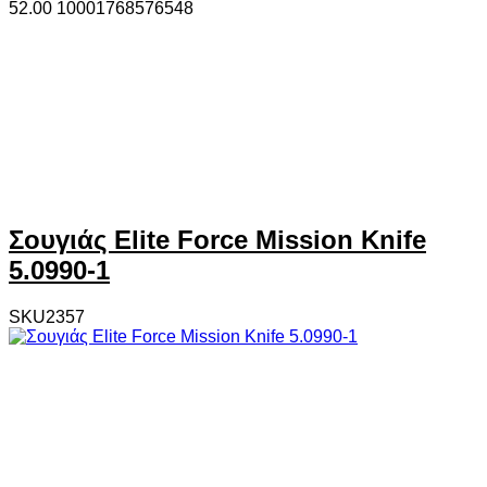
52.00
1000
1768576548
Σουγιάς Elite Force Mission Knife
5.0990-1
SKU2357