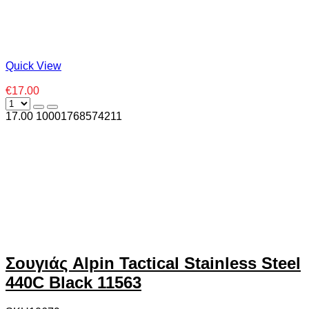
Quick View
€17.00
17.00
1000
1768574211
Σουγιάς Alpin Tactical Stainless Steel
440C Black 11563