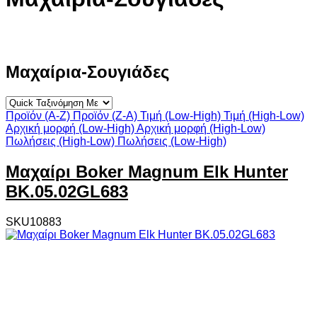
Μαχαίρια-Σουγιάδες
Προϊόν (A-Z)
Προϊόν (Z-A)
Τιμή (Low-High)
Τιμή (High-Low)
Αρχική μορφή (Low-High)
Αρχική μορφή (High-Low)
Πωλήσεις (High-Low)
Πωλήσεις (Low-High)
Μαχαίρι Boker Magnum Elk Hunter
BK.05.02GL683
SKU10883