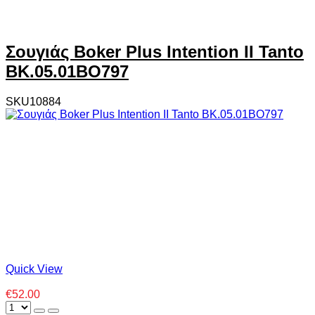
Σουγιάς Boker Plus Intention II Tanto
BK.05.01BO797
SKU10884
Quick View
€52.00