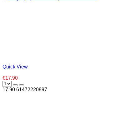
Quick View
€17.90
17.90
6
1472220897