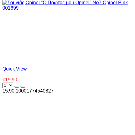
Quick View
€15.90
15.90
1000
1774540827