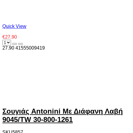
Quick View
€27.90
27.90
4
1555009419
Σουγιάς Antonini Με Διάφανη Λαβή
9045/TW 30-800-1261
SKU5857