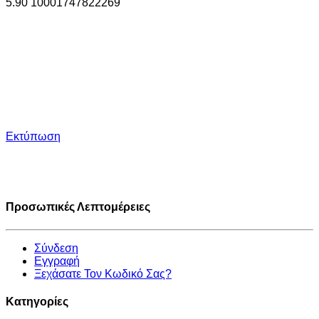
5.90
1000
1747822269
Εκτύπωση
Προσωπικές Λεπτομέρειες
Σύνδεση
Εγγραφή
Ξεχάσατε Τον Κωδικό Σας?
Κατηγορίες