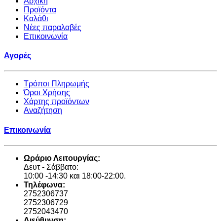
Αρχική
Προϊόντα
Καλάθι
Νέες παραλαβές
Επικοινωνία
Αγορές
Τρόποι Πληρωμής
Όροι Χρήσης
Χάρτης προϊόντων
Αναζήτηση
Επικοινωνία
Ωράριο Λειτουργίας:
Δευτ - Σάββατο:
10:00 -14:30 και 18:00-22:00.
Τηλέφωνα:
2752306737
2752306729
2752043470
Διεύθυνση: