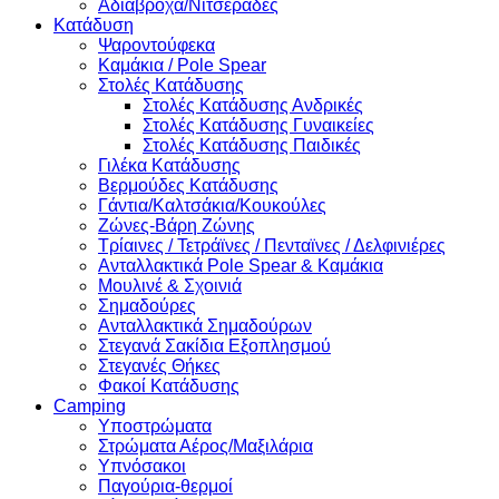
Αδιάβροχα/Νιτσεράδες
Κατάδυση
Ψαροντούφεκα
Καμάκια / Pole Spear
Στολές Κατάδυσης
Στολές Κατάδυσης Ανδρικές
Στολές Κατάδυσης Γυναικείες
Στολές Κατάδυσης Παιδικές
Γιλέκα Κατάδυσης
Βερμούδες Κατάδυσης
Γάντια/Καλτσάκια/Κουκούλες
Ζώνες-Βάρη Ζώνης
Τρίαινες / Τετράϊνες / Πενταϊνες / Δελφινιέρες
Ανταλλακτικά Pole Spear & Καμάκια
Μουλινέ & Σχοινιά
Σημαδούρες
Ανταλλακτικά Σημαδούρων
Στεγανά Σακίδια Εξοπλησμού
Στεγανές Θήκες
Φακοί Κατάδυσης
Camping
Υποστρώματα
Στρώματα Αέρος/Μαξιλάρια
Υπνόσακοι
Παγούρια-θερμοί