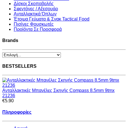
Δίσκοι Σκοποβολής
Σφεντόνες / Αξεσουάρ
Ανταλλακτικά Όπλων
Έτοιμα Γεύματα & Σνακ Tactical Food
Πισίνες Φουσκωτές
Προϊόντα Σε Προσφορά
Brands
BESTSELLERS
Ανταλλακτικές Μπανέλες Σκηνής Compass 8.5mm 9tmx
21236
€5.90
Πληροφορίες