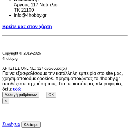
Άργους 117 Ναύπλιο,
TK 21100
info@4hobby.gr
Βρείτε μας στον χάρτη
Copyright © 2019-2026
4hobby.gr
ΧΡΗΣΤΕΣ ONLINE: 327 ανώνυμος(οι)
Για να εξασφαλίσουμε την κατάλληλη εμπειρία στο site μας,
χρησιμοποιούμε cookies. Χρησιμοποιώντας το 4hobby.gr
αποδέχεστε τη χρήση τους. Για περισσότερες πληροφορίες,
δείτε
εδώ
.
Αλλαγή ρυθμίσεων
OK
×
Συνέχεια
Κλείσιμο