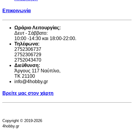
Επικοινωνία
Ωράριο Λειτουργίας:
Δευτ - Σάββατο:
10:00 -14:30 και 18:00-22:00.
Τηλέφωνα:
2752306737
2752306729
2752043470
Διεύθυνση:
Άργους 117 Ναύπλιο,
TK 21100
info@4hobby.gr
Βρείτε μας στον χάρτη
Copyright © 2019-2026
4hobby.gr