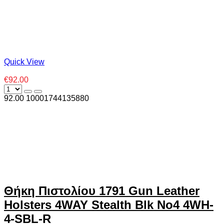
Quick View
€92.00
92.00
1000
1744135880
Θήκη Πιστολίου 1791 Gun Leather
Holsters 4WAY Stealth Blk No4 4WH-
4-SBL-R