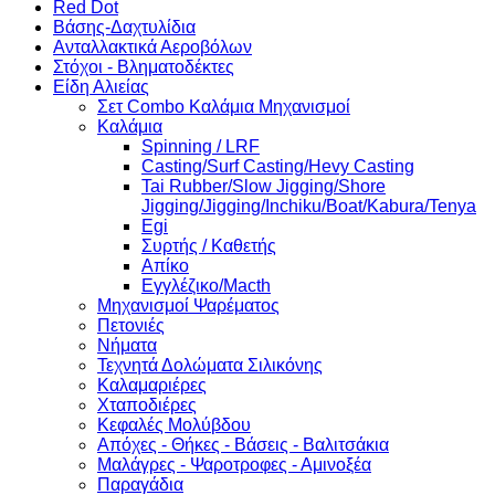
Red Dot
Βάσης-Δαχτυλίδια
Ανταλλακτικά Αεροβόλων
Στόχοι - Βληματοδέκτες
Είδη Αλιείας
Σετ Combo Καλάμια Μηχανισμοί
Καλάμια
Spinning / LRF
Casting/Surf Casting/Hevy Casting
Tai Rubber/Slow Jigging/Shore
Jigging/Jigging/Inchiku/Boat/Kabura/Tenya
Egi
Συρτής / Καθετής
Απίκο
Εγγλέζικο/Macth
Μηχανισμοί Ψαρέματος
Πετονιές
Νήματα
Τεχνητά Δολώματα Σιλικόνης
Καλαμαριέρες
Χταποδιέρες
Κεφαλές Μολύβδου
Απόχες - Θήκες - Βάσεις - Βαλιτσάκια
Μαλάγρες - Ψαροτροφες - Αμινοξέα
Παραγάδια