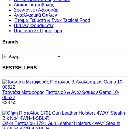
Δίσκοι Σκοποβολής
Σφεντόνες / Αξεσουάρ
Ανταλλακτικά Όπλων
Έτοιμα Γεύματα & Σνακ Tactical Food
Πισίνες Φουσκωτές
Προϊόντα Σε Προσφορά
Brands
BESTSELLERS
Τσαντάκι Μεταφοράς Πιστολιού & Αναλώσιμων Gamo 10-
00522
€23.50
Θήκη Πιστολίου 1791 Gun Leather Holsters 4WAY Stealth
Blk No4 4WH-4-SBL-R