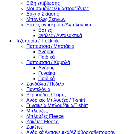
Είδη επιβίωσης
Μουσαμάδες/Σκίαστρα/Τέντες
Δύχτια Σκίασης
Μπανέλες Σκηνών
Εστίες υγραερίου /Ανταλακτικά
Εστίες
Φιάλες / Ανταλακτικά
Πεζοπορία / Trekkink
Παπούτσια / Μποτάκια
Άνδρας
Παιδικά
Παπούτσια / Χαμηλά
Ανδρας
Γυναίκα
Παιδικό
Σανδάλια / Πέδιλα
Παντελόνια
Βερμούδες / Σορτς
Ανδρικές Μπλούζες / T-shirt
Γυναικεία Μπλουζάκια/T-shirt
Μπλούζες
Μπλούζες Fleece
Ζακέτες Fleece
Ζακέτες
Ανδρικά Αντιανεμικά/Αδιάβροχα/Μπουφάν