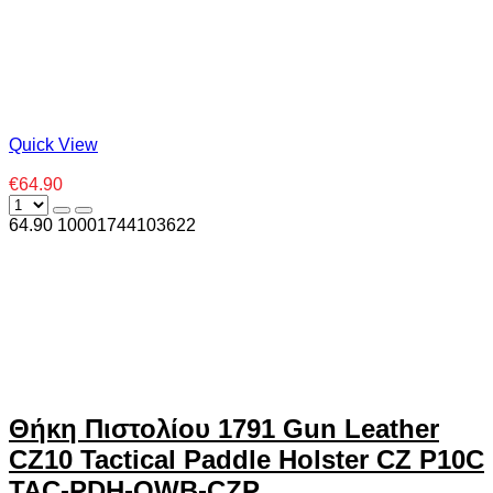
Quick View
€64.90
64.90
1000
1744103622
Θήκη Πιστολίου 1791 Gun Leather
CZ10 Tactical Paddle Holster CZ P10C
TAC-PDH-OWB-CZP