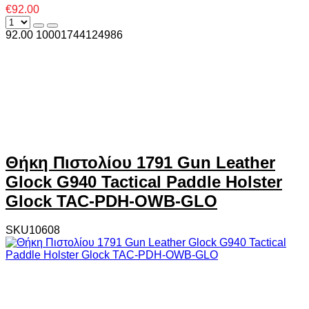
€92.00
92.00
1000
1744124986
Θήκη Πιστολίου 1791 Gun Leather
Glock G940 Tactical Paddle Holster
Glock TAC-PDH-OWB-GLO
SKU10608