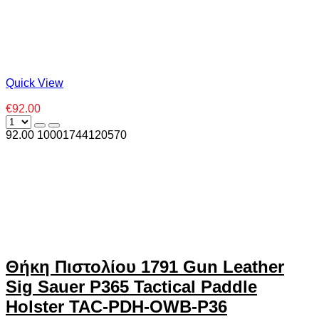
Quick View
€92.00
92.00
1000
1744120570
Θήκη Πιστολίου 1791 Gun Leather
Sig Sauer P365 Tactical Paddle
Holster TAC-PDH-OWB-P36