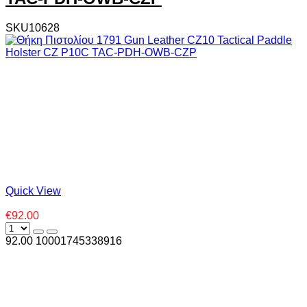
SKU10628
Quick View
€92.00
92.00
1000
1745338916