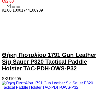
€92.00
92.00
1000
1744108939
Θήκη Πιστολίου 1791 Gun Leather
Sig Sauer P320 Tactical Paddle
Holster TAC-PDH-OWS-P32
SKU10605