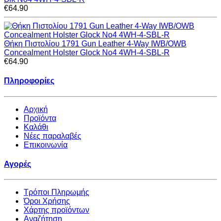
€64.90
Θήκη Πιστολίου 1791 Gun Leather 4-Way IWB/OWB
Concealment Holster Glock No4 4WH-4-SBL-R
€64.90
Πληροφορίες
Αρχική
Προϊόντα
Καλάθι
Νέες παραλαβές
Επικοινωνία
Αγορές
Τρόποι Πληρωμής
Όροι Χρήσης
Χάρτης προϊόντων
Αναζήτηση