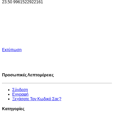
23.50
996
1522922161
Εκτύπωση
Προσωπικές Λεπτομέρειες
Σύνδεση
Εγγραφή
Ξεχάσατε Τον Κωδικό Σας?
Κατηγορίες