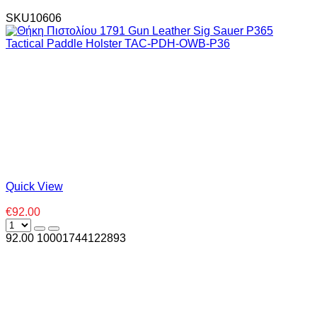
SKU10606
Quick View
€92.00
92.00
1000
1744122893