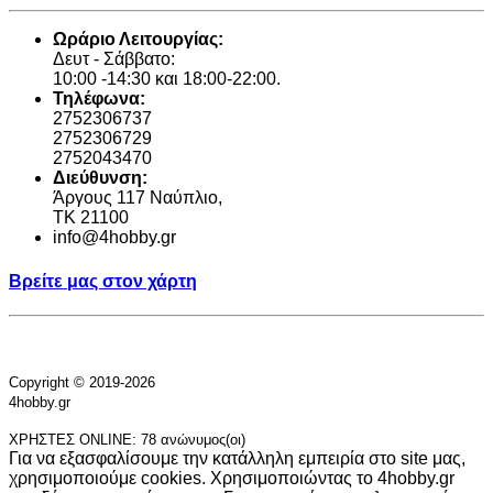
Ωράριο Λειτουργίας:
Δευτ - Σάββατο:
10:00 -14:30 και 18:00-22:00.
Τηλέφωνα:
2752306737
2752306729
2752043470
Διεύθυνση:
Άργους 117 Ναύπλιο,
TK 21100
info@4hobby.gr
Βρείτε μας στον χάρτη
Copyright © 2019-2026
4hobby.gr
ΧΡΗΣΤΕΣ ONLINE: 78 ανώνυμος(οι)
Για να εξασφαλίσουμε την κατάλληλη εμπειρία στο site μας,
χρησιμοποιούμε cookies. Χρησιμοποιώντας το 4hobby.gr