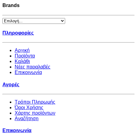
Brands
Πληροφορίες
Αρχική
Προϊόντα
Καλάθι
Νέες παραλαβές
Επικοινωνία
Αγορές
Τρόποι Πληρωμής
Όροι Χρήσης
Χάρτης προϊόντων
Αναζήτηση
Επικοινωνία