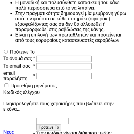
Η μοναδική και πολυσύνθετη κατασκευή του κάνει
πολύ περισσότερα από το να λιπαίνει.
Στην πραγματικότητα δημιουργεί μία μεμβράνη γύρω
από την φούστα σε κάθε ποτηράκι (σφαιράκι)
εξασφαλίζοντας σας ότι δεν θα αλλοιωθεί ή
παραμορφωθεί στις ραβδώσεις της κάνης.
Είναι η επιλογή των πρωταθλητών και προτείνεται
από τους κορυφαίους κατασκευαστές αεροβόλων.
Πρότεινε Το
Το όνομά σας
*
Το email σας
*
email
*
παραλήπτη
Προσθήκη μηνύματος
Κωδικός ελέγχου
Πληκτρολογήστε τους χαρακτήρες που βλέπετε στην
εικόνα...
Πρότεινε Το
Νέος
Στον κωδικό γίνεται διάκριση πεζών