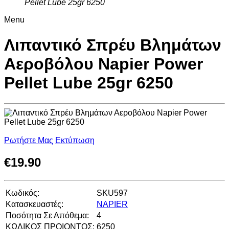
Pellet Lube 25gr 6250
Menu
Λιπαντικό Σπρέυ Βλημάτων
Αεροβόλου Napier Power
Pellet Lube 25gr 6250
Ρωτήστε Μας
Εκτύπωση
€
19.90
Κωδικός:
SKU597
Κατασκευαστές:
NAPIER
Ποσότητα Σε Απόθεμα:
4
ΚΩΔΙΚΟΣ ΠΡΟΙΟΝΤΟΣ:
6250