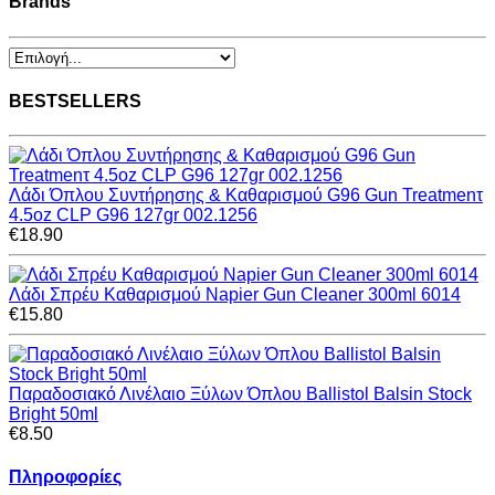
Brands
BESTSELLERS
Λάδι Όπλου Συντήρησης & Καθαρισμού G96 Gun Treatmenτ
4.5oz CLP G96 127gr 002.1256
€18.90
Λάδι Σπρέυ Καθαρισμού Napier Gun Cleaner 300ml 6014
€15.80
Παραδοσιακό Λινέλαιο Ξύλων Όπλου Ballistol Balsin Stock
Bright 50ml
€8.50
Πληροφορίες