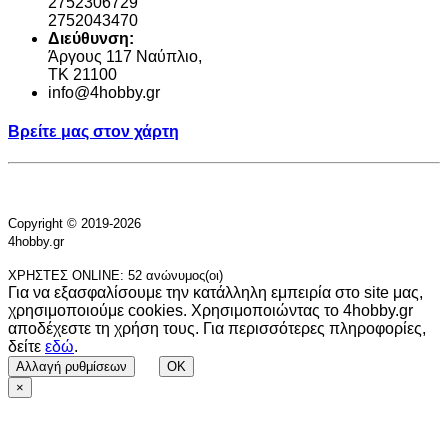
2752306729
2752043470
Διεύθυνση:
Άργους 117 Ναύπλιο,
TK 21100
info@4hobby.gr
Βρείτε μας στον χάρτη
Copyright © 2019-2026
4hobby.gr
ΧΡΗΣΤΕΣ ONLINE: 52 ανώνυμος(οι)
Για να εξασφαλίσουμε την κατάλληλη εμπειρία στο site μας,
χρησιμοποιούμε cookies. Χρησιμοποιώντας το 4hobby.gr
αποδέχεστε τη χρήση τους. Για περισσότερες πληροφορίες,
δείτε
εδώ
.
Αλλαγή ρυθμίσεων
OK
×