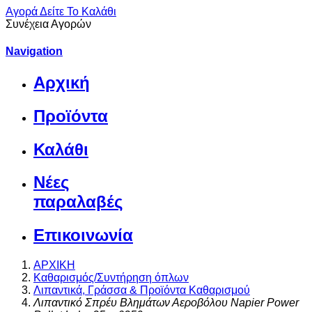
Αγορά
Δείτε Το Καλάθι
Συνέχεια Αγορών
Navigation
Αρχική
Προϊόντα
Καλάθι
Νέες
παραλαβές
Επικοινωνία
ΑΡΧΙΚΗ
Καθαρισμός/Συντήρηση όπλων
Λιπαντικά, Γράσσα & Προϊόντα Καθαρισμού
Λιπαντικό Σπρέυ Βλημάτων Αεροβόλου Napier Power