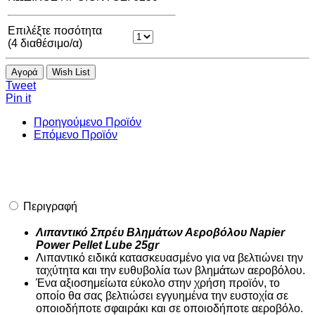
Επιλέξτε ποσότητα
(
4
διαθέσιμο/α)
Αγορά
Wish List
Tweet
Pin it
Προηγούμενο Προϊόν
Επόμενο Προϊόν
Περιγραφή
Λιπαντικό Σπρέυ Βλημάτων Αεροβόλου Napier
Power Pellet Lube 25gr
Λιπαντικό ειδικά κατασκευασμένο για να βελτιώνει την
ταχύτητα και την ευθυβολία των βλημάτων αεροβόλου.
Ένα αξιοσημείωτα εύκολο στην χρήση προϊόν, το
οποίο θα σας βελτιώσει εγγυημένα την ευστοχία σε
οποιοδήποτε σφαιράκι και σε οποιοδήποτε αεροβόλο.