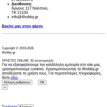
Διεύθυνση:
Άργους 117 Ναύπλιο,
TK 21100
info@4hobby.gr
Βρείτε μας στον χάρτη
Copyright © 2019-2026
4hobby.gr
ΧΡΗΣΤΕΣ ONLINE: 91 ανώνυμος(οι)
Για να εξασφαλίσουμε την κατάλληλη εμπειρία στο site μας,
χρησιμοποιούμε cookies. Χρησιμοποιώντας το 4hobby.gr
αποδέχεστε τη χρήση τους. Για περισσότερες πληροφορίες,
δείτε
εδώ
.
Αλλαγή ρυθμίσεων
OK
×
Συνέχεια
Κλείσιμο