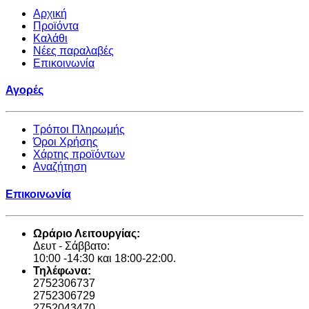
Αρχική
Προϊόντα
Καλάθι
Νέες παραλαβές
Επικοινωνία
Αγορές
Τρόποι Πληρωμής
Όροι Χρήσης
Χάρτης προϊόντων
Αναζήτηση
Επικοινωνία
Ωράριο Λειτουργίας:
Δευτ - Σάββατο:
10:00 -14:30 και 18:00-22:00.
Τηλέφωνα:
2752306737
2752306729
2752043470