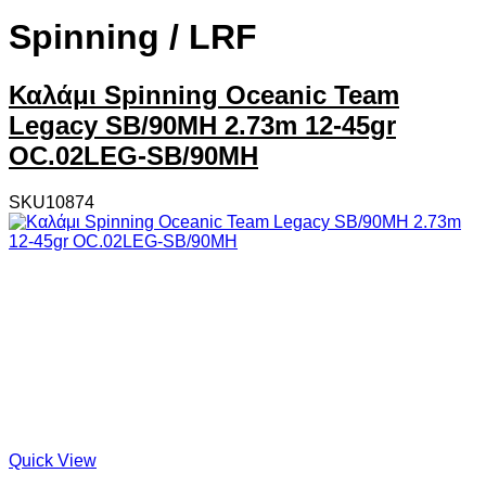
Spinning / LRF
Καλάμι Spinning Oceanic Team
Legacy SB/90MΗ 2.73m 12-45gr
OC.02LEG-SB/90MΗ
SKU10874
Quick View