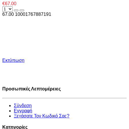
€67.00
67.00
1000
1767887191
Εκτύπωση
Προσωπικές Λεπτομέρειες
Σύνδεση
Εγγραφή
Ξεχάσατε Τον Κωδικό Σας?
Κατηγορίες