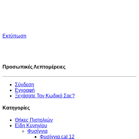
Εκτύπωση
Προσωπικές Λεπτομέρειες
Σύνδεση
Εγγραφή
Ξεχάσατε Τον Κωδικό Σας?
Κατηγορίες
Θήκες Πιστολιών
Είδη Κυνηγίου
Φυσίγγια
Φυσίγγια cal 12