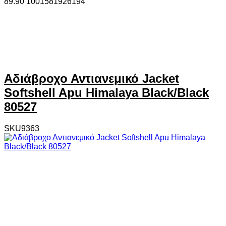
89.90
100
1581926194
Αδιάβροχο Αντιανεμικό Jacket
Softshell Apu Himalaya Black/Black
80527
SKU9363