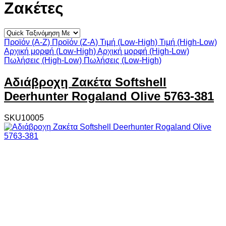
Ζακέτες
Προϊόν (A-Z)
Προϊόν (Z-A)
Τιμή (Low-High)
Τιμή (High-Low)
Αρχική μορφή (Low-High)
Αρχική μορφή (High-Low)
Πωλήσεις (High-Low)
Πωλήσεις (Low-High)
Αδιάβροχη Ζακέτα Softshell
Deerhunter Rogaland Olive 5763-381
SKU10005