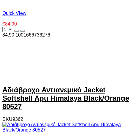
Quick View
€84.90
84.90
100
1666736276
Αδιάβροχο Αντιανεμικό Jacket
Softshell Apu Himalaya Black/Orange
80527
SKU9362