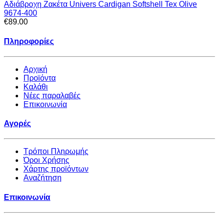
Αδιάβροχη Ζακέτα Univers Cardigan Softshell Tex Olive
9674-400
€89.00
Πληροφορίες
Αρχική
Προϊόντα
Καλάθι
Νέες παραλαβές
Επικοινωνία
Αγορές
Τρόποι Πληρωμής
Όροι Χρήσης
Χάρτης προϊόντων
Αναζήτηση
Επικοινωνία