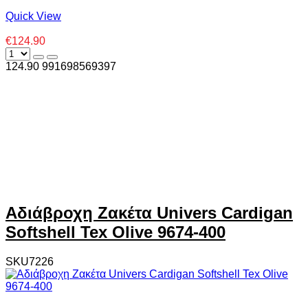
Quick View
€124.90
124.90
99
1698569397
Αδιάβροχη Ζακέτα Univers Cardigan
Softshell Tex Olive 9674-400
SKU7226