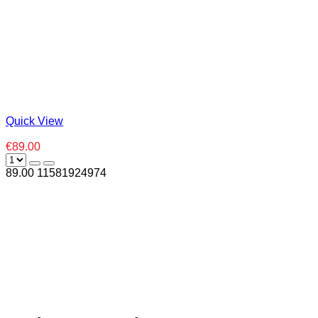
Quick View
€89.00
89.00
1
1581924974