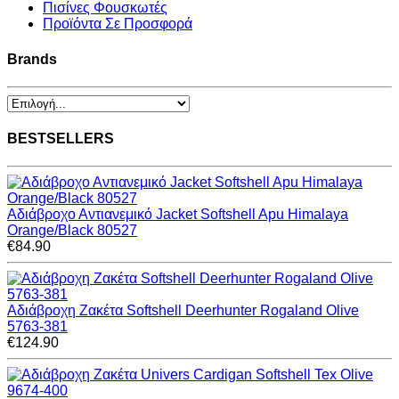
Πισίνες Φουσκωτές
Προϊόντα Σε Προσφορά
Brands
BESTSELLERS
Αδιάβροχο Αντιανεμικό Jacket Softshell Apu Himalaya
Orange/Black 80527
€84.90
Αδιάβροχη Ζακέτα Softshell Deerhunter Rogaland Olive
5763-381
€124.90