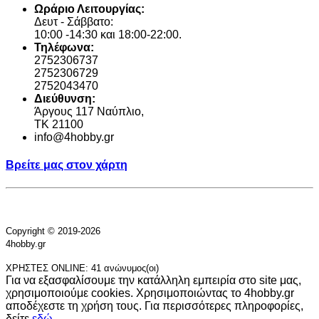
Ωράριο Λειτουργίας:
Δευτ - Σάββατο:
10:00 -14:30 και 18:00-22:00.
Τηλέφωνα:
2752306737
2752306729
2752043470
Διεύθυνση:
Άργους 117 Ναύπλιο,
TK 21100
info@4hobby.gr
Βρείτε μας στον χάρτη
Copyright © 2019-2026
4hobby.gr
ΧΡΗΣΤΕΣ ONLINE: 41 ανώνυμος(οι)
Για να εξασφαλίσουμε την κατάλληλη εμπειρία στο site μας,
χρησιμοποιούμε cookies. Χρησιμοποιώντας το 4hobby.gr
αποδέχεστε τη χρήση τους. Για περισσότερες πληροφορίες,
δείτε
εδώ
.