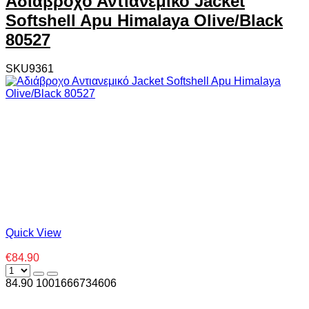
Αδιάβροχο Αντιανεμικό Jacket
Softshell Apu Himalaya Olive/Black
80527
SKU9361
Quick View
€84.90
84.90
100
1666734606