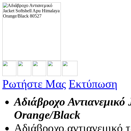
Ρωτήστε Μας
Εκτύπωση
Αδιάβροχο Αντιανεμικό 
Orange/Black
Αδιάβροχο,αντιανεμικό τζ