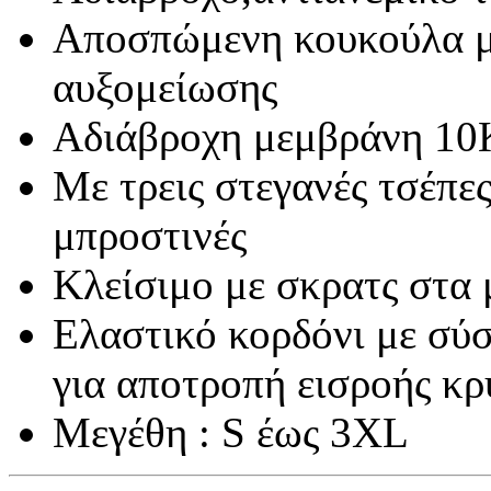
Αποσπώμενη κουκούλα με
αυξομείωσης
Αδιάβροχη μεμβράνη 10
Με τρεις στεγανές τσέπες
μπροστινές
Κλείσιμο με σκρατς στα 
Ελαστικό κορδόνι με σύ
για αποτροπή εισροής κρ
Μεγέθη : S έως 3XL