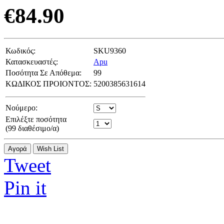
€
84.90
Κωδικός:
SKU9360
Κατασκευαστές:
Apu
Ποσότητα Σε Απόθεμα:
99
ΚΩΔΙΚΟΣ ΠΡΟΙΟΝΤΟΣ:
5200385631614
Νούμερο:
Επιλέξτε ποσότητα
(
99
διαθέσιμο/α)
Αγορά
Wish List
Tweet
Pin it