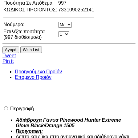
Ποσότητα Σε Απόθεμα:
997
ΚΩΔΙΚΟΣ ΠΡΟΙΟΝΤΟΣ:
7331090252141
Νούμερο:
Επιλέξτε ποσότητα
(
997
διαθέσιμο/α)
Αγορά
Wish List
Tweet
Pin it
Προηγούμενο Προϊόν
Επόμενο Προϊόν
Περιγραφή
Αδιάβροχα Γάντια Pinewood Hunter Extreme
Glove Black/Orange 1505
Περιγραφή:
Λεπτό και εύκαμπτο αντιανεμικό και αδιάβροχο γάντι