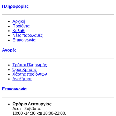
Πληροφορίες
Αρχική
Προϊόντα
Καλάθι
Νέες παραλαβές
Επικοινωνία
Αγορές
Τρόποι Πληρωμής
Όροι Χρήσης
Χάρτης προϊόντων
Αναζήτηση
Επικοινωνία
Ωράριο Λειτουργίας:
Δευτ - Σάββατο:
10:00 -14:30 και 18:00-22:00.