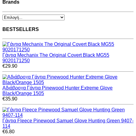
Brands
BESTSELLERS
Γάντια Mechanix The Original Covert Black MG55
9020171250
€29.90
Αδιάβροχα Γάντια Pinewood Hunter Extreme Glove
Black/Orange 1505
€35.90
Γάντια Fleece Pinewood Samuel Glove Hunting Green 9407-
114
€6.80