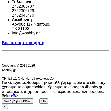
Τηλέφωνα:
2752306737
2752306729
2752043470
Διεύθυνση:
Άργους 117 Ναύπλιο,
TK 21100
info@4hobby.gr
Βρείτε μας στον χάρτη
Copyright © 2019-2026
4hobby.gr
ΧΡΗΣΤΕΣ ONLINE: 59 ανώνυμος(οι)
Για να εξασφαλίσουμε την κατάλληλη εμπειρία στο site μας,
χρησιμοποιούμε cookies. Χρησιμοποιώντας το 4hobby.gr
αποδέχεστε τη χρήση τους. Για περισσότερες πληροφορίες,
δείτε
εδώ
.
Αλλαγή ρυθμίσεων
OK
×