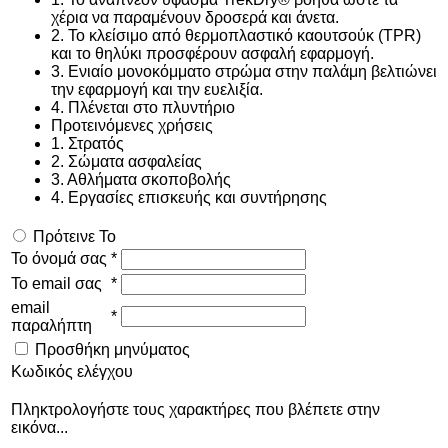
χέρια να παραμένουν δροσερά και άνετα.
2. Το κλείσιμο από θερμοπλαστικό καουτσούκ (TPR)
και το θηλύκι προσφέρουν ασφαλή εφαρμογή.
3. Ενιαίο μονοκόμματο στρώμα στην παλάμη βελτιώνει
την εφαρμογή και την ευελιξία.
4. Πλένεται στο πλυντήριο
Προτεινόμενες χρήσεις
1. Στρατός
2. Σώματα ασφαλείας
3. Αθλήματα σκοποβολής
4. Εργασίες επισκευής και συντήρησης
Πρότεινε Το
Το όνομά σας
*
Το email σας
*
email
*
παραλήπτη
Προσθήκη μηνύματος
Κωδικός ελέγχου
Πληκτρολογήστε τους χαρακτήρες που βλέπετε στην
εικόνα...