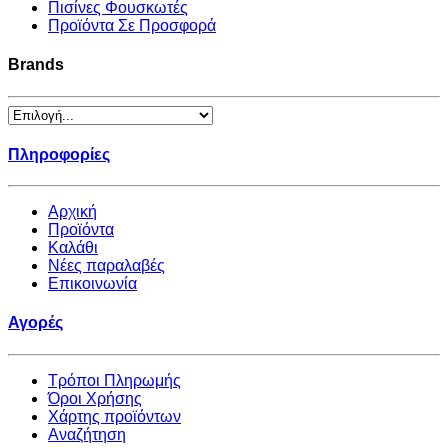
Πισίνες Φουσκωτές
Προϊόντα Σε Προσφορά
Brands
Πληροφορίες
Αρχική
Προϊόντα
Καλάθι
Νέες παραλαβές
Επικοινωνία
Αγορές
Τρόποι Πληρωμής
Όροι Χρήσης
Χάρτης προϊόντων
Αναζήτηση