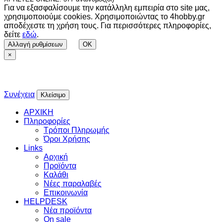
Για να εξασφαλίσουμε την κατάλληλη εμπειρία στο site μας,
χρησιμοποιούμε cookies. Χρησιμοποιώντας το 4hobby.gr
αποδέχεστε τη χρήση τους. Για περισσότερες πληροφορίες,
δείτε
εδώ
.
Αλλαγή ρυθμίσεων
OK
×
Συνέχεια
Κλείσιμο
ΑΡΧΙΚΗ
Πληροφορίες
Τρόποι Πληρωμής
Όροι Χρήσης
Links
Αρχική
Προϊόντα
Καλάθι
Νέες παραλαβές
Επικοινωνία
HELPDESK
Νέα προϊόντα
On sale