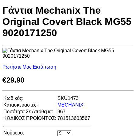
Γάντια Mechanix The
Original Covert Black MG55
9020171250
Ρωτήστε Μας
Εκτύπωση
€
29.90
Κωδικός:
SKU1473
Κατασκευαστές:
MECHANIX
Ποσότητα Σε Απόθεμα:
967
ΚΩΔΙΚΟΣ ΠΡΟΙΟΝΤΟΣ:
781513603567
Νούμερο: