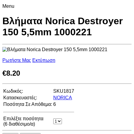
Menu
Βλήματα Norica Destroyer
150 5,5mm 1000221
Ρωτήστε Μας
Εκτύπωση
€
8.20
Κωδικός:
SKU1817
Κατασκευαστές:
NORICA
Ποσότητα Σε Απόθεμα:
6
Επιλέξτε ποσότητα
(
6
διαθέσιμο/α)