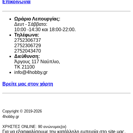
Επικοινωνία
Ωράριο Λειτουργίας:
Δευτ - Σάββατο:
10:00 -14:30 και 18:00-22:00.
Τηλέφωνα:
2752306737
2752306729
2752043470
Διεύθυνση:
Άργους 117 Ναύπλιο,
TK 21100
info@4hobby.gr
Βρείτε μας στον χάρτη
Copyright © 2019-2026
4hobby.gr
ΧΡΗΣΤΕΣ ONLINE: 90 ανώνυμος(οι)
Για να εξασφαλίσουμε την κατάλληλη εμπειρία στο site μας,