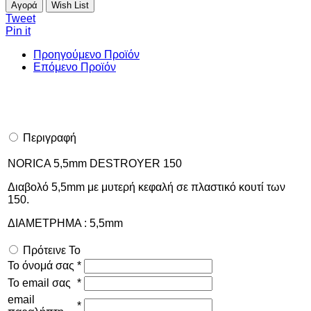
Αγορά
Wish List
Tweet
Pin it
Προηγούμενο Προϊόν
Επόμενο Προϊόν
Περιγραφή
NORICA 5,5mm DESTROYER 150
Διαβολό 5,5mm με μυτερή κεφαλή σε πλαστικό κουτί των
150.
ΔΙΑΜΕΤΡΗΜΑ : 5,5mm
Πρότεινε Το
Το όνομά σας
*
Το email σας
*
email
*