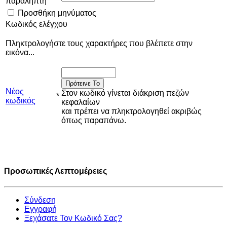
παραλήπτη
Προσθήκη μηνύματος
Κωδικός ελέγχου
Πληκτρολογήστε τους χαρακτήρες που βλέπετε στην
εικόνα...
Πρότεινε Το
Νέος
Στον κωδικό γίνεται διάκριση πεζών
*
κωδικός
κεφαλαίων
και πρέπει να πληκτρολογηθεί ακριβώς
όπως παραπάνω.
Προσωπικές Λεπτομέρειες
Σύνδεση
Εγγραφή
Ξεχάσατε Τον Κωδικό Σας?