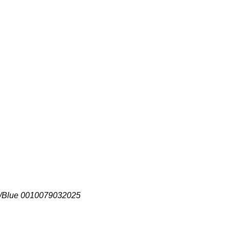
k/Blue 0010079032025