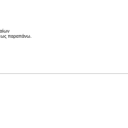
λαίων
όπως παραπάνω.