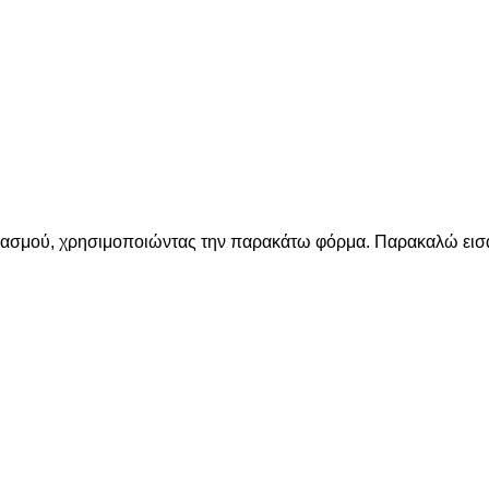
ριασμού, χρησιμοποιώντας την παρακάτω φόρμα. Παρακαλώ εισά