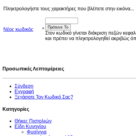
Πληκτρολογήστε τους χαρακτήρες που βλέπετε στην εικόνα...
Πρότεινε Το
Νέος κωδικός
*
Στον κωδικό γίνεται διάκριση πεζών κεφα
και πρέπει να πληκτρολογηθεί ακριβώς 
Προσωπικές Λεπτομέρειες
Σύνδεση
Εγγραφή
Ξεχάσατε Τον Κωδικό Σας?
Κατηγορίες
Θήκες Πιστολιών
Είδη Κυνηγίου
Φυσίγγια