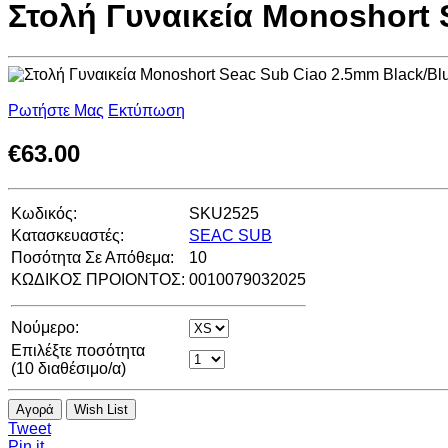
Στολή Γυναικεία Monoshort 
Ρωτήστε Μας
Εκτύπωση
€
63.00
Κωδικός:
SKU2525
Κατασκευαστές:
SEAC SUB
Ποσότητα Σε Απόθεμα:
10
ΚΩΔΙΚΟΣ ΠΡΟΙΟΝΤΟΣ:
0010079032025
Νούμερο:
Επιλέξτε ποσότητα
(
10
διαθέσιμο/α)
Αγορά
Wish List
Tweet
Pin it