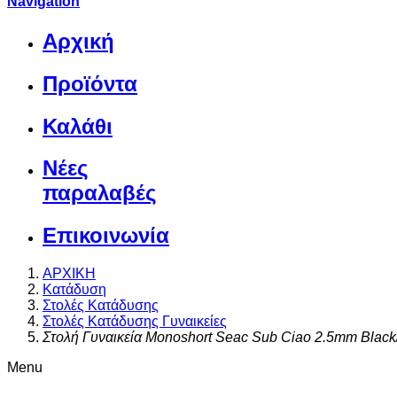
Navigation
Αρχική
Προϊόντα
Καλάθι
Νέες
παραλαβές
Επικοινωνία
ΑΡΧΙΚΗ
Κατάδυση
Στολές Κατάδυσης
Στολές Κατάδυσης Γυναικείες
Στολή Γυναικεία Monoshort Seac Sub Ciao 2.5mm Blac
Menu