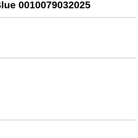
Blue 0010079032025