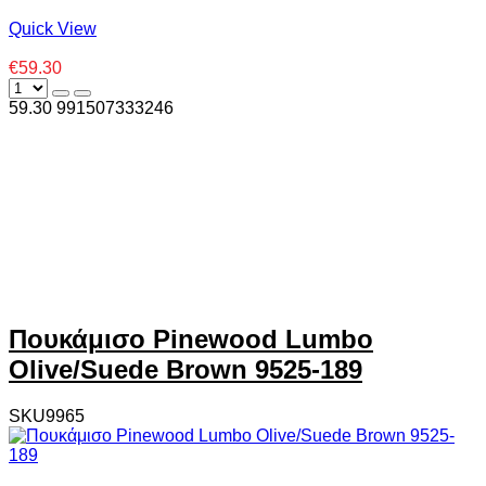
Quick View
€59.30
59.30
99
1507333246
Πουκάμισο Pinewood Lumbo
Olive/Suede Brown 9525-189
SKU9965