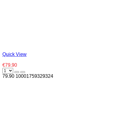
Quick View
€79.90
79.90
1000
1759329324