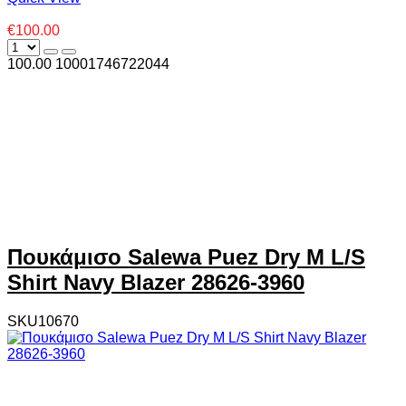
€100.00
100.00
1000
1746722044
Πουκάμισο Salewa Puez Dry M L/S
Shirt Navy Blazer 28626-3960
SKU10670