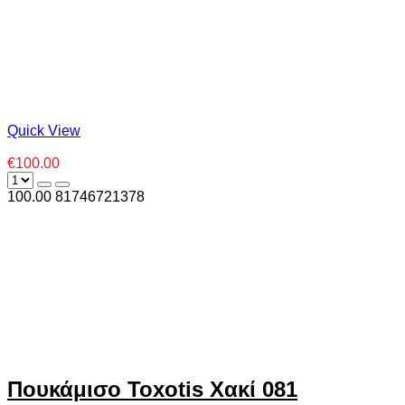
Quick View
€100.00
100.00
8
1746721378
Πουκάμισο Toxotis Χακί 081