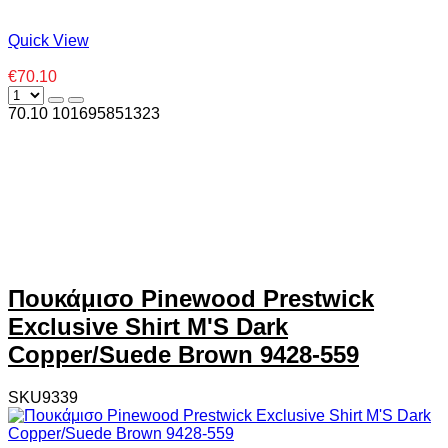
Quick View
€70.10
70.10
10
1695851323
Πουκάμισο Pinewood Prestwick
Exclusive Shirt M'S Dark
Copper/Suede Brown 9428-559
SKU9339