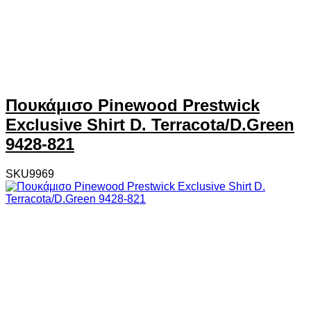
Πουκάμισο Pinewood Prestwick
Exclusive Shirt D. Terracota/D.Green
9428-821
SKU9969