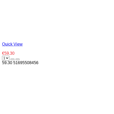
Quick View
€59.30
59.30
5
1695508456