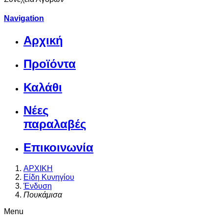
Navigation
Αρχική
Προϊόντα
Καλάθι
Νέες
παραλαβές
Επικοινωνία
ΑΡΧΙΚΗ
Είδη Κυνηγίου
Ένδυση
Πουκάμισα
Menu