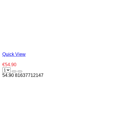
Quick View
€54.90
54.90
8
1637712147