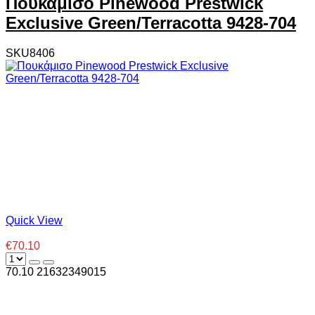
Πουκάμισο Pinewood Prestwick
Exclusive Green/Terracotta 9428-704
SKU8406
Quick View
€70.10
70.10
2
1632349015