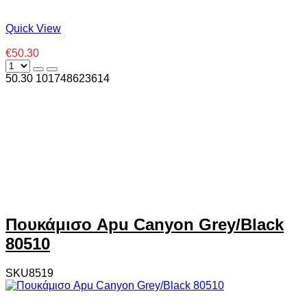
Quick View
€50.30
50.30
10
1748623614
Πουκάμισο Apu Canyon Grey/Black
80510
SKU8519