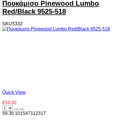
Πουκάμισο Pinewood Lumbo
Red/Black 9525-518
SKU5332
Quick View
€59.30
59.30
10
1547112317