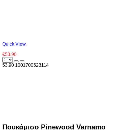
Quick View
€53.90
53.90
100
1700523114
Πουκάμισο Pinewood Varnamo