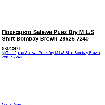
Πουκάμισο Salewa Puez Dry M L/S
Shirt Bombay Brown 28626-7240
SKU10671
Quick View