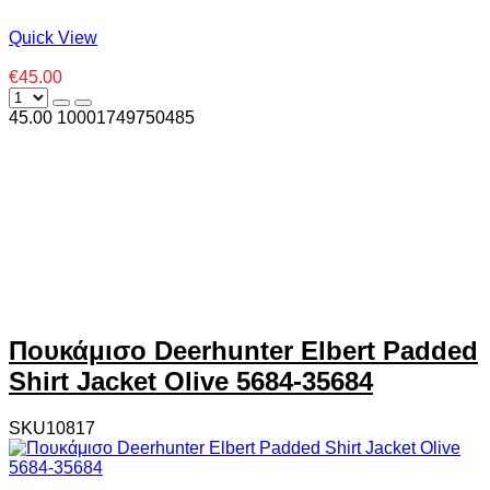
Quick View
€45.00
45.00
1000
1749750485
Πουκάμισο Deerhunter Elbert Padded
Shirt Jacket Olive 5684-35684
SKU10817