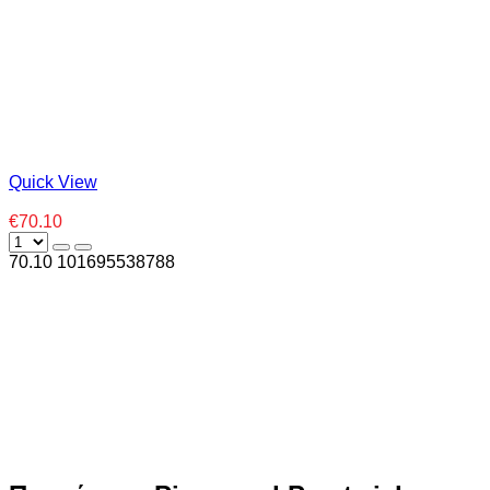
Quick View
€70.10
70.10
10
1695538788