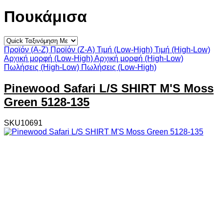
Πουκάμισα
Προϊόν (A-Z)
Προϊόν (Z-A)
Τιμή (Low-High)
Τιμή (High-Low)
Αρχική μορφή (Low-High)
Αρχική μορφή (High-Low)
Πωλήσεις (High-Low)
Πωλήσεις (Low-High)
Pinewood Safari L/S SHIRT M'S Moss
Green 5128-135
SKU10691