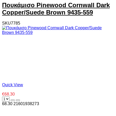
Πουκάμισο Pinewood Cornwall Dark
Copper/Suede Brown 9435-559
SKU7785
Quick View
€68.30
68.30
2
1601938273