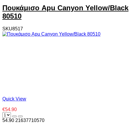
Πουκάμισο Apu Canyon Yellow/Black
80510
SKU8517
Quick View
€54.90
54.90
2
1637710570