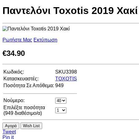
Παντελόνι Toxotis 2019 Χακί
Ρωτήστε Μας
Εκτύπωση
€
34.90
Κωδικός:
SKU3398
Κατασκευαστές:
TOXOTIS
Ποσότητα Σε Απόθεμα:
949
Νούμερο:
Επιλέξτε ποσότητα
(
949
διαθέσιμο/α)
Αγορά
Wish List
Tweet
Pin it