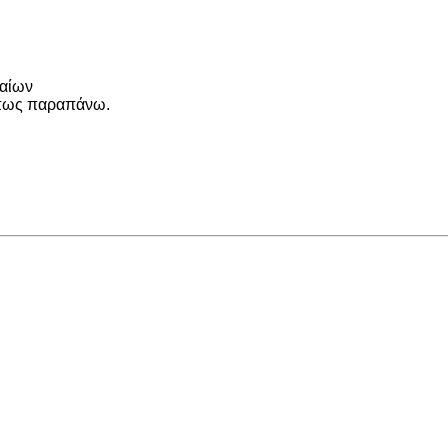
λαίων
όπως παραπάνω.