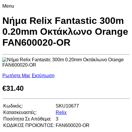
Menu
Νήμα Relix Fantastic 300m
0.20mm Οκτάκλωνο Orange
FAN600020-OR
Ρωτήστε Μας
Εκτύπωση
€
31.40
Κωδικός:
SKU10677
Κατασκευαστές:
Relix
Ποσότητα Σε Απόθεμα:
3
ΚΩΔΙΚΟΣ ΠΡΟΙΟΝΤΟΣ:
FAN600020-OR