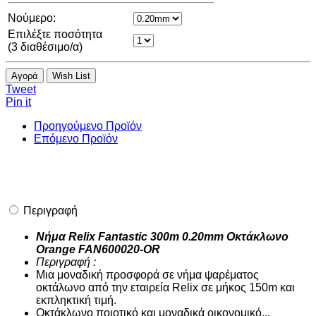
Νούμερο:
Επιλέξτε ποσότητα
(
3
διαθέσιμο/α)
Αγορά
Wish List
Tweet
Pin it
Προηγούμενο Προϊόν
Επόμενο Προϊόν
Περιγραφή
Νήμα Relix Fantastic 300m 0.20mm Οκτάκλωνο
Orange FAN600020-OR
Περιγραφή :
Μια μοναδική προσφορά σε νήμα ψαρέματος
οκτάλωνο από την εταιρεία Relix σε μήκος 150m και
εκπληκτική τιμή.
Οκτάκλωνο ποιοτικό και μοναδικά οικονομικό...