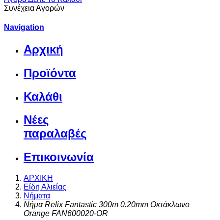
Συνέχεια Αγορών
Navigation
Αρχική
Προϊόντα
Καλάθι
Νέες
παραλαβές
Επικοινωνία
ΑΡΧΙΚΗ
Είδη Αλιείας
Νήματα
Νήμα Relix Fantastic 300m 0.20mm Οκτάκλωνο
Orange FAN600020-OR