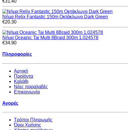
€31.40
Νήμα Relix Fantastic 150m Οκτάκλωνο Dark Green
€20.30
Νήμα Oceanic Tai Multi 8Braid 300m 1.024578
€34.90
Πληροφορίες
Αρχική
Προϊόντα
Καλάθι
Νέες παραλαβές
Επικοινωνία
Αγορές
Τρόποι Πληρωμής
Όροι Χρήσης