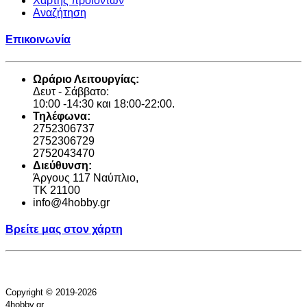
Χάρτης προϊόντων
Αναζήτηση
Επικοινωνία
Ωράριο Λειτουργίας:
Δευτ - Σάββατο:
10:00 -14:30 και 18:00-22:00.
Τηλέφωνα:
2752306737
2752306729
2752043470
Διεύθυνση:
Άργους 117 Ναύπλιο,
TK 21100
info@4hobby.gr
Βρείτε μας στον χάρτη
Copyright © 2019-2026
4hobby.gr