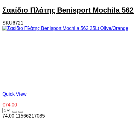
Σακίδιο Πλάτης Benisport Mochila 562
SKU6721
Quick View
€74.00
74.00
1
1566217085