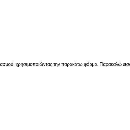
ριασμού, χρησιμοποιώντας την παρακάτω φόρμα. Παρακαλώ εισά