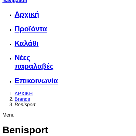
Navigation
Αρχική
Προϊόντα
Καλάθι
Νέες
παραλαβές
Επικοινωνία
ΑΡΧΙΚΗ
Brands
Benisport
Menu
Benisport