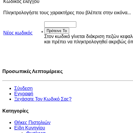
Κωδικός ελέγχου
Πληκτρολογήστε τους χαρακτήρες που βλέπετε στην εικόνα...
Πρότεινε Το
Νέος κωδικός
*
Στον κωδικό γίνεται διάκριση πεζών κεφα
και πρέπει να πληκτρολογηθεί ακριβώς 
Προσωπικές Λεπτομέρειες
Σύνδεση
Εγγραφή
Ξεχάσατε Τον Κωδικό Σας?
Κατηγορίες
Θήκες Πιστολιών
Είδη Κυνηγίου