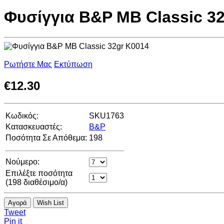
Φυσίγγια B&P MB Classic 3
Ρωτήστε Μας
Εκτύπωση
€
12.30
Κωδικός:
SKU1763
Κατασκευαστές:
B&P
Ποσότητα Σε Απόθεμα:
198
Νούμερο:
Επιλέξτε ποσότητα
(
198
διαθέσιμο/α)
Αγορά
Wish List
Tweet
Pin it