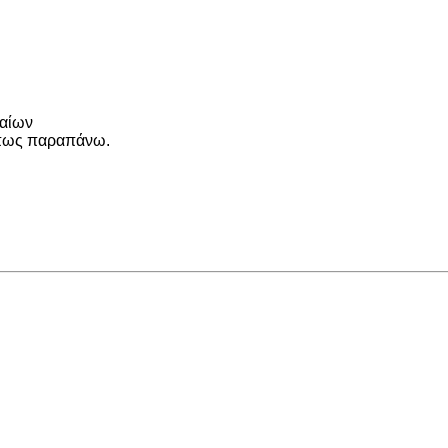
λαίων
όπως παραπάνω.