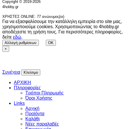
Copyright © 2019-2026
4hobby.gr
ΧΡΗΣΤΕΣ ONLINE: 77 ανώνυμος(οι)
Για να εξασφαλίσουμε την κατάλληλη εμπειρία στο site μας,
χρησιμοποιούμε cookies. Χρησιμοποιώντας το 4hobby.gr
αποδέχεστε τη χρήση τους. Για περισσότερες πληροφορίες,
δείτε
εδώ
.
Αλλαγή ρυθμίσεων
OK
×
Συνέχεια
Κλείσιμο
ΑΡΧΙΚΗ
Πληροφορίες
Τρόποι Πληρωμής
Όροι Χρήσης
Links
Αρχική
Προϊόντα
Καλάθι
Νέες παραλαβές