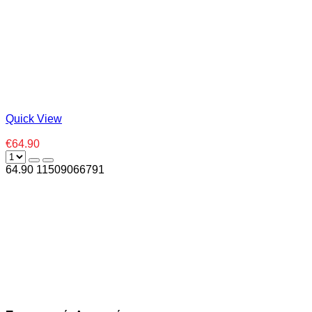
Quick View
€64.90
64.90
1
1509066791