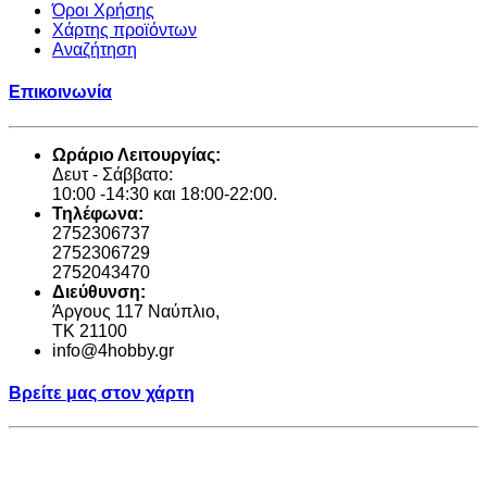
Όροι Χρήσης
Χάρτης προϊόντων
Αναζήτηση
Επικοινωνία
Ωράριο Λειτουργίας:
Δευτ - Σάββατο:
10:00 -14:30 και 18:00-22:00.
Τηλέφωνα:
2752306737
2752306729
2752043470
Διεύθυνση:
Άργους 117 Ναύπλιο,
TK 21100
info@4hobby.gr
Βρείτε μας στον χάρτη