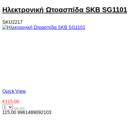
Ηλεκτρονική Ωτοασπίδα SKB SG1101
SKU2217
Quick View
€115.00
115.00
996
1489092103