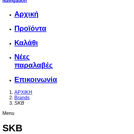
Navigation
Αρχική
Προϊόντα
Καλάθι
Νέες
παραλαβές
Επικοινωνία
ΑΡΧΙΚΗ
Brands
SKB
Menu
SKB