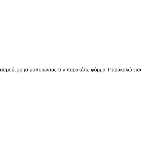
ριασμού, χρησιμοποιώντας την παρακάτω φόρμα. Παρακαλώ εισά