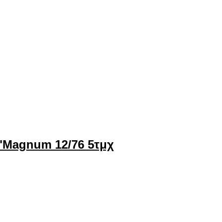
3"Magnum 12/76 5τμχ