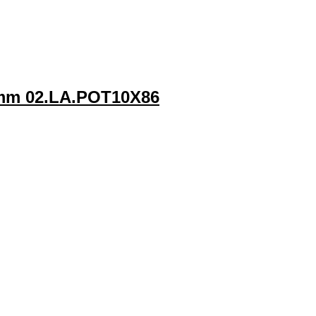
6mm 02.LA.POT10X86