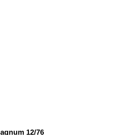
Magnum 12/76