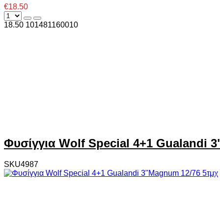
€18.50
18.50
10
1481160010
Φυσίγγια Wolf Special 4+1 Gualandi 
SKU4987