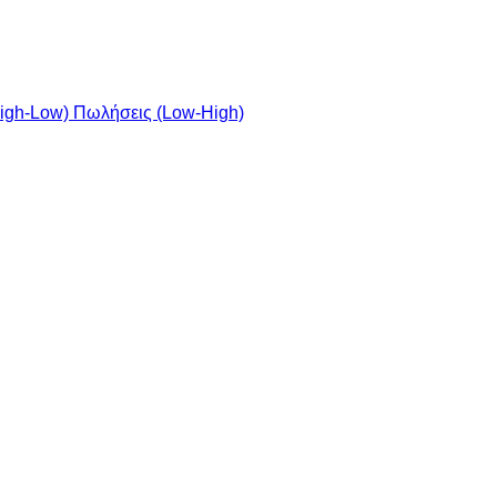
igh-Low)
Πωλήσεις (Low-High)