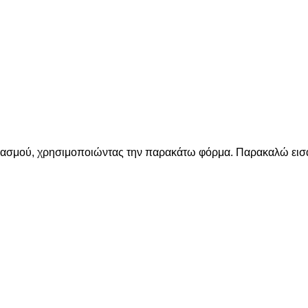
ριασμού, χρησιμοποιώντας την παρακάτω φόρμα. Παρακαλώ εισά