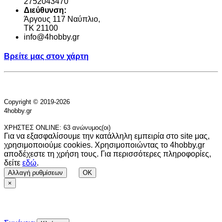
2752043470
Διεύθυνση:
Άργους 117 Ναύπλιο,
TK 21100
info@4hobby.gr
Βρείτε μας στον χάρτη
Copyright © 2019-2026
4hobby.gr
ΧΡΗΣΤΕΣ ONLINE: 63 ανώνυμος(οι)
Για να εξασφαλίσουμε την κατάλληλη εμπειρία στο site μας,
χρησιμοποιούμε cookies. Χρησιμοποιώντας το 4hobby.gr
αποδέχεστε τη χρήση τους. Για περισσότερες πληροφορίες,
δείτε
εδώ
.
Αλλαγή ρυθμίσεων
OK
×