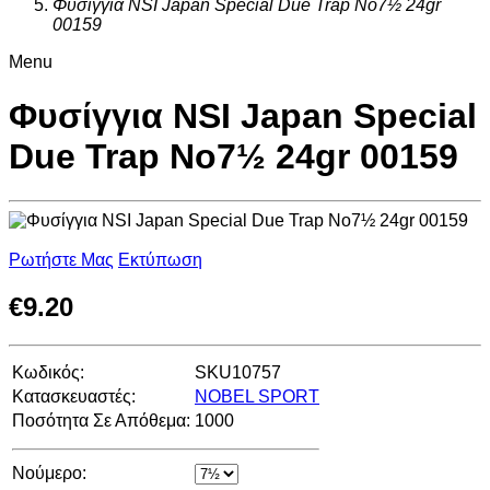
Φυσίγγια NSI Japan Special Due Trap Νο7½ 24gr
00159
Menu
Φυσίγγια NSI Japan Special
Due Trap Νο7½ 24gr 00159
Ρωτήστε Μας
Εκτύπωση
€
9.20
Κωδικός:
SKU10757
Κατασκευαστές:
NOBEL SPORT
Ποσότητα Σε Απόθεμα:
1000
Νούμερο: