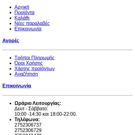
Αρχική
Προϊόντα
Καλάθι
Νέες παραλαβές
Επικοινωνία
Αγορές
Τρόποι Πληρωμής
Όροι Χρήσης
Χάρτης προϊόντων
Αναζήτηση
Επικοινωνία
Ωράριο Λειτουργίας:
Δευτ - Σάββατο:
10:00 -14:30 και 18:00-22:00.
Τηλέφωνα:
2752306737
2752306729