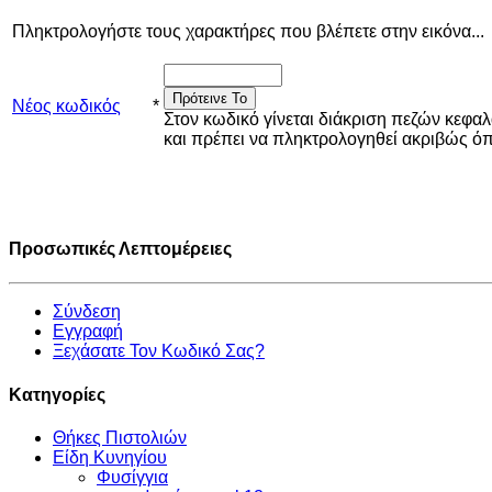
Πληκτρολογήστε τους χαρακτήρες που βλέπετε στην εικόνα...
Πρότεινε Το
Νέος κωδικός
*
Στον κωδικό γίνεται διάκριση πεζών κεφα
και πρέπει να πληκτρολογηθεί ακριβώς 
Προσωπικές Λεπτομέρειες
Σύνδεση
Εγγραφή
Ξεχάσατε Τον Κωδικό Σας?
Κατηγορίες
Θήκες Πιστολιών
Είδη Κυνηγίου
Φυσίγγια