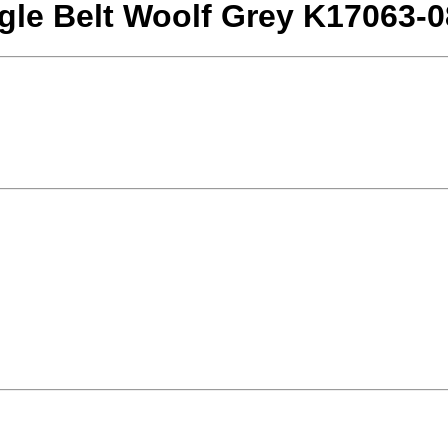
le Belt Woolf Grey K17063-0