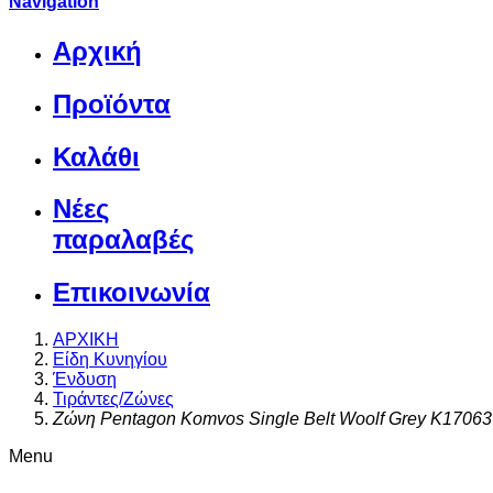
Navigation
Αρχική
Προϊόντα
Καλάθι
Νέες
παραλαβές
Επικοινωνία
ΑΡΧΙΚΗ
Είδη Κυνηγίου
Ένδυση
Τιράντες/Ζώνες
Ζώνη Pentagon Komvos Single Belt Woolf Grey K17063
Menu