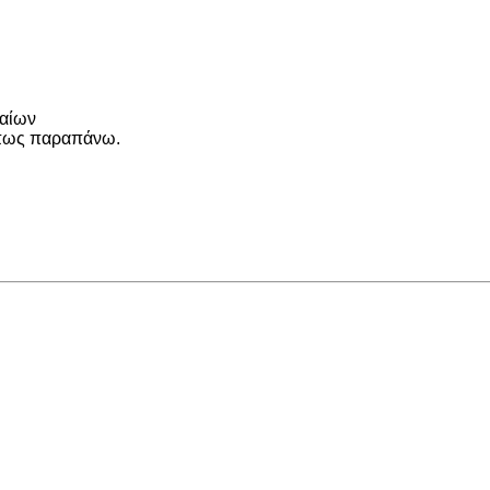
λαίων
όπως παραπάνω.