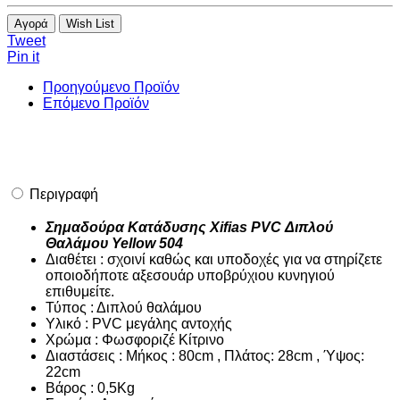
Αγορά
Wish List
Tweet
Pin it
Προηγούμενο Προϊόν
Επόμενο Προϊόν
Περιγραφή
Σημαδούρα Κατάδυσης Xifias PVC Διπλού
Θαλάμου Yellow 504
Διαθέτει : σχοινί καθώς και υποδοχές για να στηρίζετε
οποιοδήποτε αξεσουάρ υποβρύχιου κυνηγιού
επιθυμείτε.
Τύπος : Διπλού θαλάμου
Υλικό : PVC μεγάλης αντοχής
Χρώμα : Φωσφοριζέ Κίτρινο
Διαστάσεις : Μήκος : 80cm , Πλάτος: 28cm , Ύψος:
22cm
Βάρος : 0,5Kg