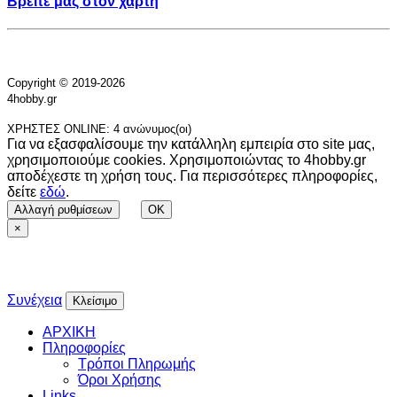
Βρείτε μας στον χάρτη
Copyright © 2019-2026
4hobby.gr
ΧΡΗΣΤΕΣ ONLINE: 4 ανώνυμος(οι)
Για να εξασφαλίσουμε την κατάλληλη εμπειρία στο site μας,
χρησιμοποιούμε cookies. Χρησιμοποιώντας το 4hobby.gr
αποδέχεστε τη χρήση τους. Για περισσότερες πληροφορίες,
δείτε
εδώ
.
Αλλαγή ρυθμίσεων
OK
×
Συνέχεια
Κλείσιμο
ΑΡΧΙΚΗ
Πληροφορίες
Τρόποι Πληρωμής
Όροι Χρήσης
Links