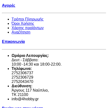
Αγορές
Τρόποι Πληρωμής
Όροι Χρήσης
Χάρτης προϊόντων
Αναζήτηση
Επικοινωνία
Ωράριο Λειτουργίας:
Δευτ - Σάββατο:
10:00 -14:30 και 18:00-22:00.
Τηλέφωνα:
2752306737
2752306729
2752043470
Διεύθυνση:
Άργους 117 Ναύπλιο,
TK 21100
info@4hobby.gr