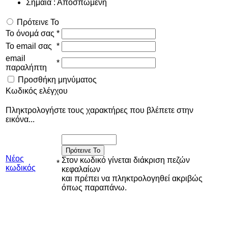
Σημαία : Αποσπώμενη
Πρότεινε Το
Το όνομά σας
*
Το email σας
*
email
*
παραλήπτη
Προσθήκη μηνύματος
Κωδικός ελέγχου
Πληκτρολογήστε τους χαρακτήρες που βλέπετε στην
εικόνα...
Πρότεινε Το
Νέος
Στον κωδικό γίνεται διάκριση πεζών
*
κωδικός
κεφαλαίων
και πρέπει να πληκτρολογηθεί ακριβώς
όπως παραπάνω.