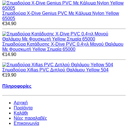
Σημαδούρα X-Dive Genius PVC Με Κάλυμα Nylon Yellow
65005
€34.90
Σημαδούρα Κατάδυσης X-Dive PVC 0.4χιλ Μονού Θαλάμου
Με Φουσκωτή Yellow Σημαία 65000
€14.90
Σημαδούρα Xifias PVC Διπλού Θαλάμου Yellow 504
€19.90
Πληροφορίες
Αρχική
Προϊόντα
Καλάθι
Νέες παραλαβές
Επικοινωνία