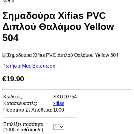
Menu
Σημαδούρα Xifias PVC
Διπλού Θαλάμου Yellow
504
Ρωτήστε Μας
Εκτύπωση
€
19.90
Κωδικός:
SKU10754
Κατασκευαστές:
xifias
Ποσότητα Σε Απόθεμα:
1000
Επιλέξτε ποσότητα
(
1000
διαθέσιμο/α)