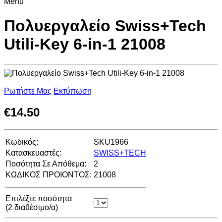
Menu
Πολυεργαλείο Swiss+Tech
Utili-Key 6-in-1 21008
Ρωτήστε Μας
Εκτύπωση
€
14.50
Κωδικός:
SKU1966
Κατασκευαστές:
SWISS+TECH
Ποσότητα Σε Απόθεμα:
2
ΚΩΔΙΚΟΣ ΠΡΟΙΟΝΤΟΣ:
21008
Επιλέξτε ποσότητα
(
2
διαθέσιμο/α)