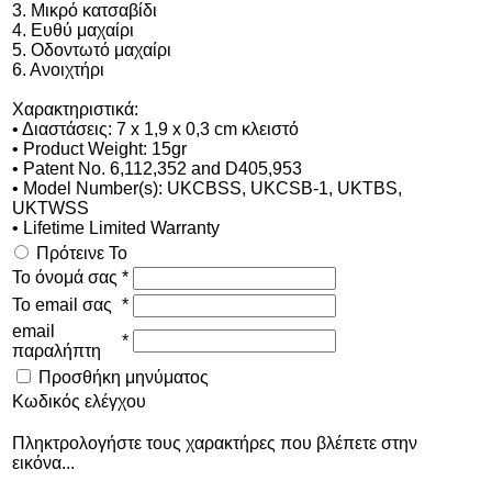
3. Μικρό κατσαβίδι
4. Ευθύ μαχαίρι
5. Οδοντωτό μαχαίρι
6. Ανοιχτήρι
Χαρακτηριστικά:
• Διαστάσεις: 7 x 1,9 x 0,3 cm κλειστό
• Product Weight: 15gr
• Patent No. 6,112,352 and D405,953
• Model Number(s): UKCBSS, UKCSB-1, UKTBS,
UKTWSS
• Lifetime Limited Warranty
Πρότεινε Το
Το όνομά σας
*
Το email σας
*
email
*
παραλήπτη
Προσθήκη μηνύματος
Κωδικός ελέγχου
Πληκτρολογήστε τους χαρακτήρες που βλέπετε στην
εικόνα...