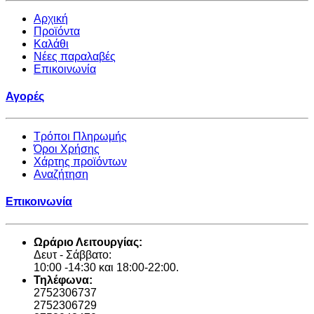
Αρχική
Προϊόντα
Καλάθι
Νέες παραλαβές
Επικοινωνία
Αγορές
Τρόποι Πληρωμής
Όροι Χρήσης
Χάρτης προϊόντων
Αναζήτηση
Επικοινωνία
Ωράριο Λειτουργίας:
Δευτ - Σάββατο:
10:00 -14:30 και 18:00-22:00.
Τηλέφωνα:
2752306737
2752306729