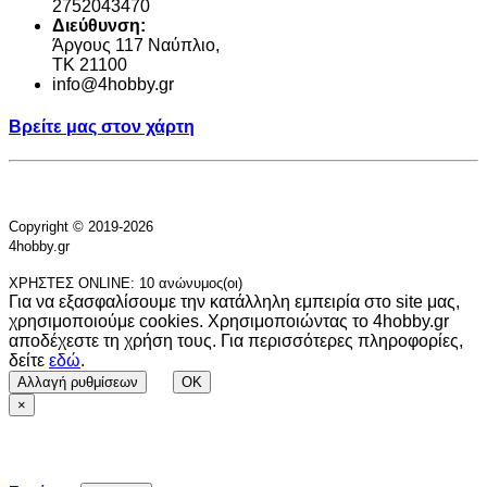
2752043470
Διεύθυνση:
Άργους 117 Ναύπλιο,
TK 21100
info@4hobby.gr
Βρείτε μας στον χάρτη
Copyright © 2019-2026
4hobby.gr
ΧΡΗΣΤΕΣ ONLINE: 10 ανώνυμος(οι)
Για να εξασφαλίσουμε την κατάλληλη εμπειρία στο site μας,
χρησιμοποιούμε cookies. Χρησιμοποιώντας το 4hobby.gr
αποδέχεστε τη χρήση τους. Για περισσότερες πληροφορίες,
δείτε
εδώ
.
Αλλαγή ρυθμίσεων
OK
×