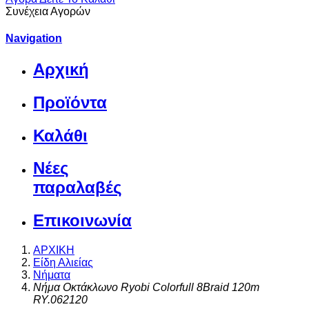
Συνέχεια Αγορών
Navigation
Αρχική
Προϊόντα
Καλάθι
Νέες
παραλαβές
Επικοινωνία
ΑΡΧΙΚΗ
Είδη Αλιείας
Νήματα
Νήμα Οκτάκλωνο Ryobi Colorfull 8Braid 120m
RY.062120