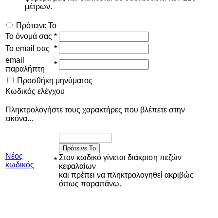
μέτρων.
Πρότεινε Το
Το όνομά σας
*
Το email σας
*
email
*
παραλήπτη
Προσθήκη μηνύματος
Κωδικός ελέγχου
Πληκτρολογήστε τους χαρακτήρες που βλέπετε στην
εικόνα...
Πρότεινε Το
Νέος
Στον κωδικό γίνεται διάκριση πεζών
*
κωδικός
κεφαλαίων
και πρέπει να πληκτρολογηθεί ακριβώς
όπως παραπάνω.