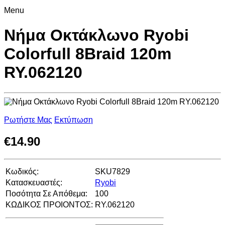
Menu
Νήμα Οκτάκλωνο Ryobi
Colorfull 8Braid 120m
RY.062120
Ρωτήστε Μας
Εκτύπωση
€
14.90
Κωδικός:
SKU7829
Κατασκευαστές:
Ryobi
Ποσότητα Σε Απόθεμα:
100
ΚΩΔΙΚΟΣ ΠΡΟΙΟΝΤΟΣ:
RY.062120