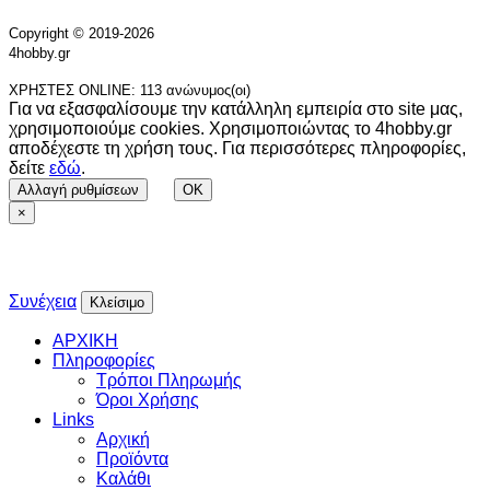
Copyright © 2019-2026
4hobby.gr
ΧΡΗΣΤΕΣ ONLINE: 113 ανώνυμος(οι)
Για να εξασφαλίσουμε την κατάλληλη εμπειρία στο site μας,
χρησιμοποιούμε cookies. Χρησιμοποιώντας το 4hobby.gr
αποδέχεστε τη χρήση τους. Για περισσότερες πληροφορίες,
δείτε
εδώ
.
Αλλαγή ρυθμίσεων
OK
×
Συνέχεια
Κλείσιμο
ΑΡΧΙΚΗ
Πληροφορίες
Τρόποι Πληρωμής
Όροι Χρήσης
Links
Αρχική
Προϊόντα
Καλάθι