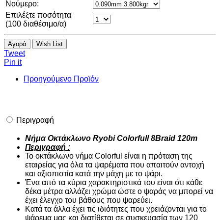
Νούμερο:
Επιλέξτε ποσότητα
(
100
διαθέσιμο/α)
Αγορά
Wish List
Tweet
Pin it
Προηγούμενο Προϊόν
Περιγραφή
Νήμα Οκτάκλωνο Ryobi Colorfull 8Braid 120m
Περιγραφή :
Το οκτάκλωνο νήμα Colorful είναι η πρόταση της
εταιρείας για όλα τα ψαρέματα που απαιτούν αντοχή
και αξιοπιστία κατά την μάχη με το ψάρι.
Ένα από τα κύρια χαρακτηριστικά του είναι ότι κάθε
δέκα μέτρα αλλάζει χρώμα ώστε ο ψαράς να μπορεί να
έχει έλεγχο του βάθους που ψαρεύει.
Κατά τα άλλα έχει τις ιδιότητες που χρειάζονται για το
ψάρεμα μας και διατίθεται σε συσκευασία των 120