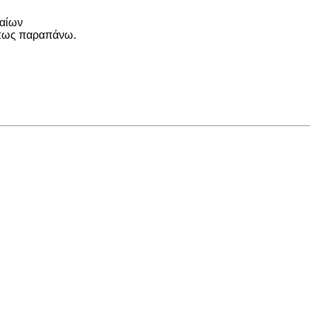
λαίων
όπως παραπάνω.