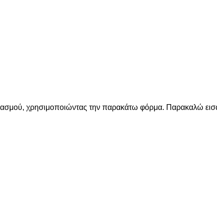
ριασμού, χρησιμοποιώντας την παρακάτω φόρμα. Παρακαλώ εισά