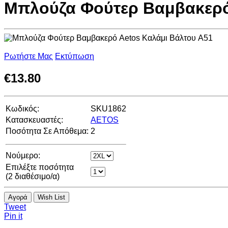
Μπλούζα Φούτερ Βαμβακερό
Ρωτήστε Μας
Εκτύπωση
€
13.80
Κωδικός:
SKU1862
Κατασκευαστές:
AETOS
Ποσότητα Σε Απόθεμα:
2
Νούμερο:
Επιλέξτε ποσότητα
(
2
διαθέσιμο/α)
Αγορά
Wish List
Tweet
Pin it