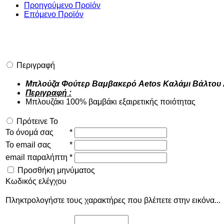
Προηγούμενο Προϊόν
Επόμενο Προϊόν
Περιγραφή
Μπλούζα Φούτερ Βαμβακερό Aetos Καλάμι Βάλτου
Περιγραφή :
Μπλουζάκι 100% βαμβάκι εξαιρετικής ποιότητας
Πρότεινε Το
Το όνομά σας
*
Το email σας
*
email παραλήπτη
*
Προσθήκη μηνύματος
Κωδικός ελέγχου
Πληκτρολογήστε τους χαρακτήρες που βλέπετε στην εικόνα...