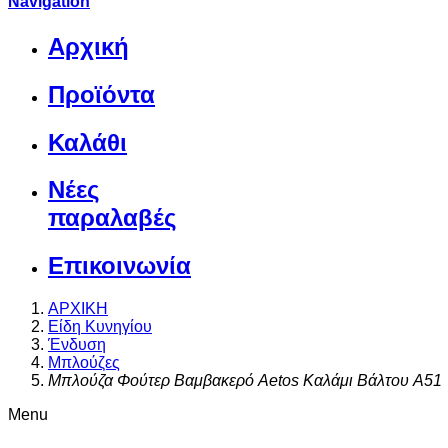
Navigation
Αρχική
Προϊόντα
Καλάθι
Νέες
παραλαβές
Επικοινωνία
ΑΡΧΙΚΗ
Είδη Κυνηγίου
Ένδυση
Μπλούζες
Μπλούζα Φούτερ Βαμβακερό Aetos Καλάμι Βάλτου A51
Menu