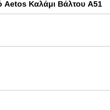
 Aetos Καλάμι Βάλτου A51