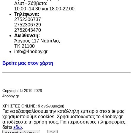
Δευτ - Σάββατο:
10:00 -14:30 και 18:00-22:00.
Τηλέφωνα:
2752306737
2752306729
2752043470
Διεύθυνση:
Άργους 117 Ναύπλιο,
TK 21100
info@4hobby.gr
Βρείτε μας στον χάρτη
Copyright © 2019-2026
4hobby.gr
ΧΡΗΣΤΕΣ ONLINE: 9 ανώνυμος(οι)
Για να εξασφαλίσουμε την κατάλληλη εμπειρία στο site μας,
χρησιμοποιούμε cookies. Χρησιμοποιώντας το 4hobby.gr
αποδέχεστε τη χρήση τους. Για περισσότερες πληροφορίες,
δείτε
εδώ
.