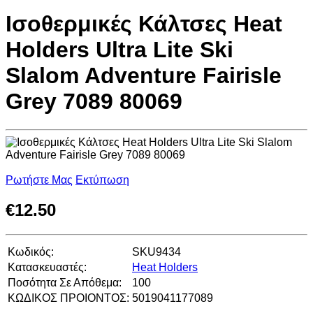
Ισοθερμικές Κάλτσες Heat
Holders Ultra Lite Ski
Slalom Adventure Fairisle
Grey 7089 80069
Ρωτήστε Μας
Εκτύπωση
€
12.50
Κωδικός:
SKU9434
Κατασκευαστές:
Heat Holders
Ποσότητα Σε Απόθεμα:
100
ΚΩΔΙΚΟΣ ΠΡΟΙΟΝΤΟΣ:
5019041177089