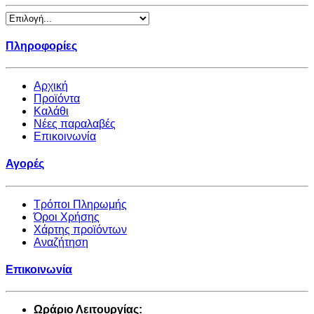
Πληροφορίες
Αρχική
Προϊόντα
Καλάθι
Νέες παραλαβές
Επικοινωνία
Αγορές
Τρόποι Πληρωμής
Όροι Χρήσης
Χάρτης προϊόντων
Αναζήτηση
Επικοινωνία
Ωράριο Λειτουργίας: