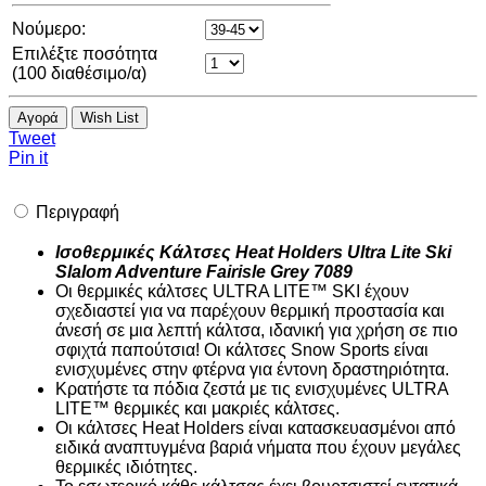
Νούμερο:
Επιλέξτε ποσότητα
(
100
διαθέσιμο/α)
Αγορά
Wish List
Tweet
Pin it
Περιγραφή
Ισοθερμικές Κάλτσες Heat Holders Ultra Lite Ski
Slalom Adventure Fairisle Grey 7089
Οι θερμικές κάλτσες ULTRA LITE™ SKI έχουν
σχεδιαστεί για να παρέχουν θερμική προστασία και
άνεσή σε μια λεπτή κάλτσα, ιδανική για χρήση σε πιο
σφιχτά παπούτσια! Οι κάλτσες Snow Sports είναι
ενισχυμένες στην φτέρνα για έντονη δραστηριότητα.
Κρατήστε τα πόδια ζεστά με τις ενισχυμένες ULTRA
LITE™ θερμικές και μακριές κάλτσες.
Οι κάλτσες Heat Holders είναι κατασκευασμένοι από
ειδικά αναπτυγμένα βαριά νήματα που έχουν μεγάλες
θερμικές ιδιότητες.