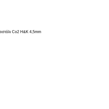
 πιστόλι Co2 Η&Κ 4,5mm