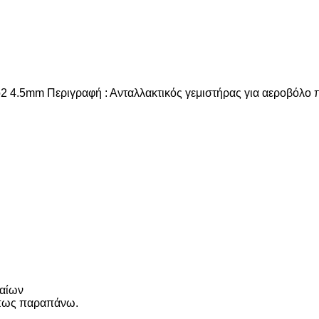
o2 4.5mm Περιγραφή : Ανταλλακτικός γεμιστήρας για αεροβόλο
λαίων
όπως παραπάνω.