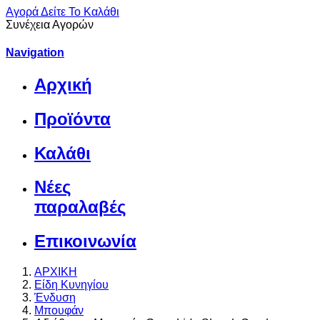
Αγορά
Δείτε Το Καλάθι
Συνέχεια Αγορών
Navigation
Αρχική
Προϊόντα
Καλάθι
Νέες
παραλαβές
Επικοινωνία
ΑΡΧΙΚΗ
Είδη Κυνηγίου
Ένδυση
Μπουφάν