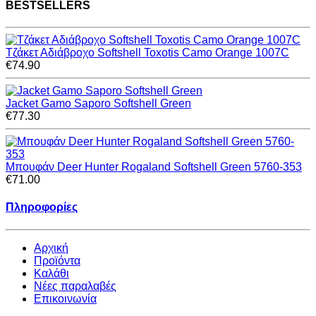
BESTSELLERS
Τζάκετ Αδιάβροχο Softshell Toxotis Camo Orange 1007C
€74.90
Jacket Gamo Saporo Softshell Green
€77.30
Μπουφάν Deer Hunter Rogaland Softshell Green 5760-353
€71.00
Πληροφορίες
Αρχική
Προϊόντα
Καλάθι
Νέες παραλαβές
Επικοινωνία