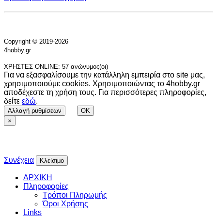
Copyright © 2019-2026
4hobby.gr
ΧΡΗΣΤΕΣ ONLINE: 57 ανώνυμος(οι)
Για να εξασφαλίσουμε την κατάλληλη εμπειρία στο site μας,
χρησιμοποιούμε cookies. Χρησιμοποιώντας το 4hobby.gr
αποδέχεστε τη χρήση τους. Για περισσότερες πληροφορίες,
δείτε
εδώ
.
Αλλαγή ρυθμίσεων
OK
×
Συνέχεια
Κλείσιμο
ΑΡΧΙΚΗ
Πληροφορίες
Τρόποι Πληρωμής
Όροι Χρήσης
Links