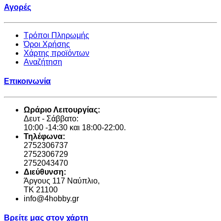
Αγορές
Τρόποι Πληρωμής
Όροι Χρήσης
Χάρτης προϊόντων
Αναζήτηση
Επικοινωνία
Ωράριο Λειτουργίας:
Δευτ - Σάββατο:
10:00 -14:30 και 18:00-22:00.
Τηλέφωνα:
2752306737
2752306729
2752043470
Διεύθυνση:
Άργους 117 Ναύπλιο,
TK 21100
info@4hobby.gr
Βρείτε μας στον χάρτη