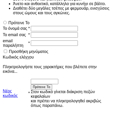
Άνετο και ανθεκτικό, κατάλληλο για κυνήγι σε βάλτο.
Διαθέτει δύο μεγάλες τσέπες με φερμουάρ, ενισχύσεις
στους ώμους και τους αγκώνες.
Πρότεινε Το
Το όνομά σας
*
Το email σας
*
email
*
παραλήπτη
Προσθήκη μηνύματος
Κωδικός ελέγχου
Πληκτρολογήστε τους χαρακτήρες που βλέπετε στην
εικόνα...
Πρότεινε Το
Νέος
Στον κωδικό γίνεται διάκριση πεζών
*
κωδικός
κεφαλαίων
και πρέπει να πληκτρολογηθεί ακριβώς
όπως παραπάνω.