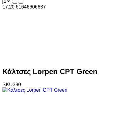
17.20
6
1646606637
Κάλτσες Lorpen CPT Green
SKU380