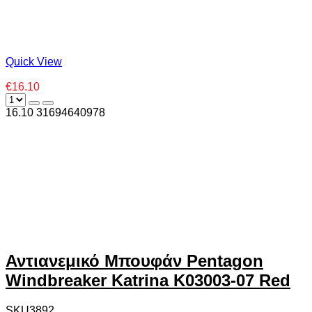
Quick View
€16.10
16.10
3
1694640978
Αντιανεμικό Μπουφάν Pentagon
Windbreaker Katrina K03003-07 Red
SKU3892