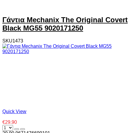
Γάντια Mechanix The Original Covert
Black MG55 9020171250
SKU1473
Quick View
€29.90