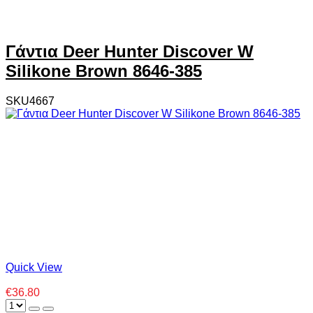
Γάντια Deer Hunter Discover W
Silikone Brown 8646-385
SKU4667
Quick View
€36.80