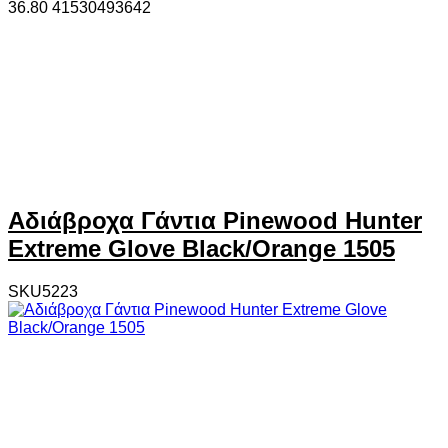
36.80
4
1530493642
Αδιάβροχα Γάντια Pinewood Hunter
Extreme Glove Black/Orange 1505
SKU5223