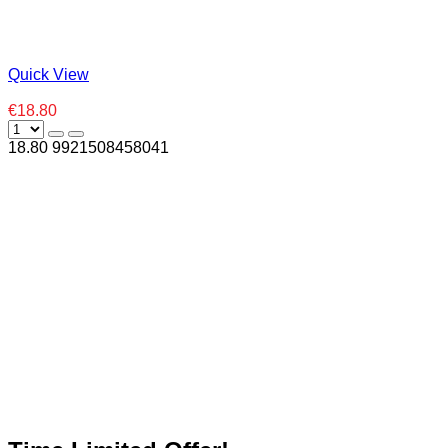
Quick View
€18.80
18.80
992
1508458041