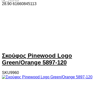
28.90
6
1660845113
Σκούφος Pinewood Logo
Green/Orange 5897-120
SKU9960