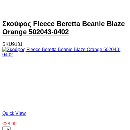
Σκούφος Fleece Beretta Beanie Blaze
Orange 502043-0402
SKU9181
Quick View
€28.90