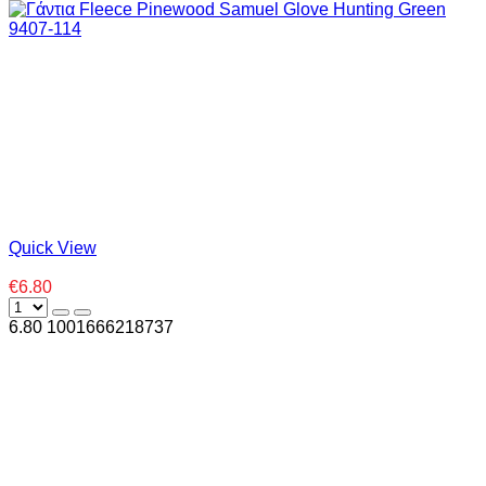
Quick View
€6.80
6.80
100
1666218737