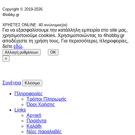
Copyright © 2019-2026
4hobby.gr
ΧΡΗΣΤΕΣ ONLINE: 40 ανώνυμος(οι)
Για να εξασφαλίσουμε την κατάλληλη εμπειρία στο site μας,
χρησιμοποιούμε cookies. Χρησιμοποιώντας το 4hobby.gr
αποδέχεστε τη χρήση τους. Για περισσότερες πληροφορίες,
δείτε
εδώ
.
Αλλαγή ρυθμίσεων
OK
×
Συνέχεια
Κλείσιμο
Πληροφορίες
Τρόποι Πληρωμής
Όροι Χρήσης
Links
Αρχική
Προϊόντα
Καλάθι
Νέες παραλαβές