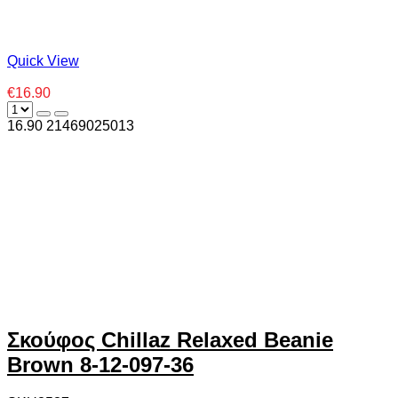
Quick View
€16.90
16.90
2
1469025013
Σκούφος Chillaz Relaxed Beanie
Brown 8-12-097-36