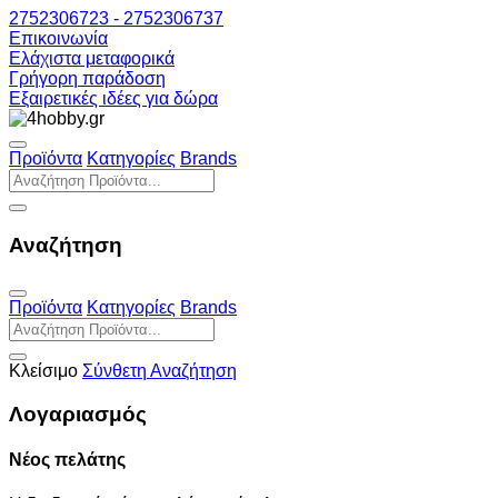
2752306723 - 2752306737
Επικοινωνία
Ελάχιστα μεταφορικά
Γρήγορη παράδοση
Εξαιρετικές ιδέες για δώρα
Προϊόντα
Κατηγορίες
Brands
Αναζήτηση
Προϊόντα
Κατηγορίες
Brands
Κλείσιμο
Σύνθετη Αναζήτηση
Λογαριασμός
Νέος πελάτης