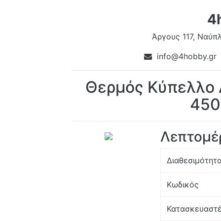
4
Άργους 117, Ναύπλ
info@4hobby.gr
Θερμός Κύπελλο Α
450
Λεπτομέ
Διαθεσιμότητ
Κωδικός
Κατασκευαστ