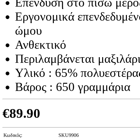
Επένδυση στο πίσω μέρος
Εργονομικά επενδεδυμένο
ώμου
Ανθεκτικό
Περιλαμβάνεται μαξιλάρ
Υλικό : 65% πολυεστέρα
Βάρος : 650 γραμμάρια
€
89.90
Κωδικός:
SKU9906