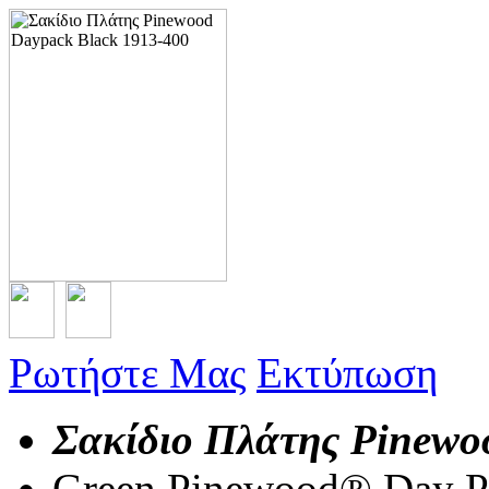
Ρωτήστε Μας
Εκτύπωση
Σακίδιο Πλάτης Pinewo
Green Pinewood® Day Pa