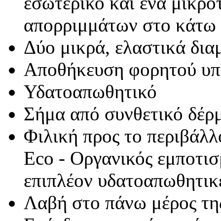
εσωτερικό και ένα μικρό
απορριμμάτων στο κάτω 
Δύο μικρά, ελαστικά δια
Αποθήκευση φορητού υπ
Υδατοαπωθητικό
Σήμα από συνθετικό δέρ
Φιλική προς το περιβάλλ
Eco - Οργανικός εμποτισ
επιπλέον υδατοαπωθητικέ
Λαβή στο πάνω μέρος τη