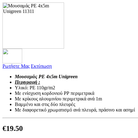
Ρωτήστε Μας
Εκτύπωση
Μουσαμάς PE 4x5m Unigreen
Περιγραφή :
Υλικό: PE 110gr/m2
Με ενίσχυση κορδονιού ΡΡ περιμετρικά
Με κρίκους αλουμινίου περιμετρικά ανά 1m
Βαμμένο και στις δύο πλευρές
Με διαφορετικό χρωματισμό ανά πλευρά, πράσινο και ασημί
€
19.50