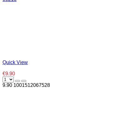
Quick View
€9.90
9.90
100
1512067528