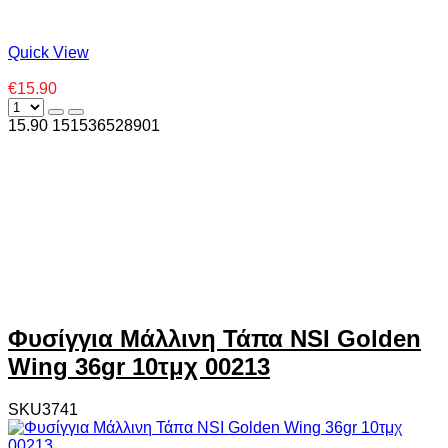
Quick View
€15.90
15.90
15
1536528901
Φυσίγγια Μάλλινη Τάπα NSI Golden
Wing 36gr 10τμχ 00213
SKU3741