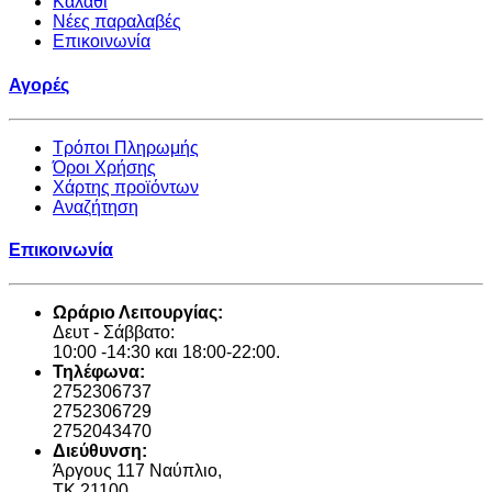
Καλάθι
Νέες παραλαβές
Επικοινωνία
Αγορές
Τρόποι Πληρωμής
Όροι Χρήσης
Χάρτης προϊόντων
Αναζήτηση
Επικοινωνία
Ωράριο Λειτουργίας:
Δευτ - Σάββατο:
10:00 -14:30 και 18:00-22:00.
Τηλέφωνα:
2752306737
2752306729
2752043470
Διεύθυνση:
Άργους 117 Ναύπλιο,
TK 21100