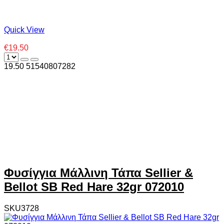
Quick View
€19.50
19.50
5
1540807282
Φυσίγγια Μάλλινη Τάπα Sellier &
Bellot SB Red Hare 32gr 072010
SKU3728