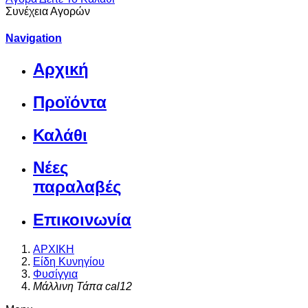
Συνέχεια Αγορών
Navigation
Αρχική
Προϊόντα
Καλάθι
Νέες
παραλαβές
Επικοινωνία
ΑΡΧΙΚΗ
Είδη Κυνηγίου
Φυσίγγια
Μάλλινη Τάπα cal12