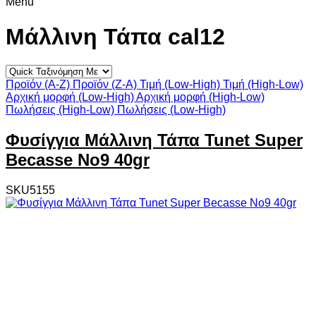
Menu
Μάλλινη Τάπα cal12
Προϊόν (A-Z)
Προϊόν (Z-A)
Τιμή (Low-High)
Τιμή (High-Low)
Αρχική μορφή (Low-High)
Αρχική μορφή (High-Low)
Πωλήσεις (High-Low)
Πωλήσεις (Low-High)
Φυσίγγια Μάλλινη Τάπα Tunet Super
Becasse Νο9 40gr
SKU5155