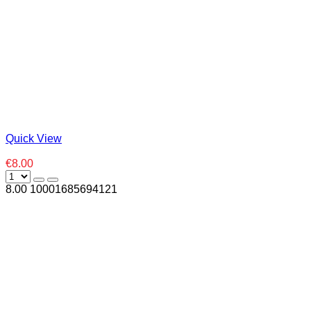
Quick View
€8.00
8.00
1000
1685694121