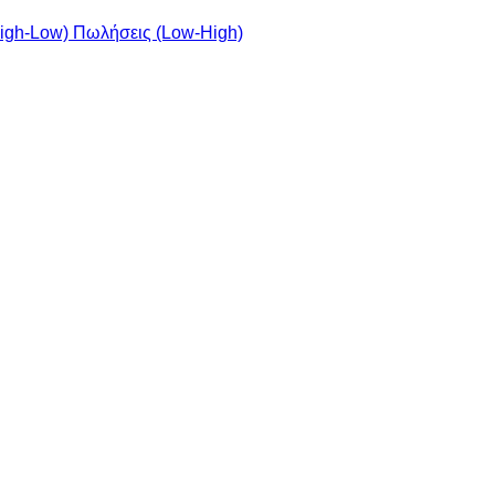
igh-Low)
Πωλήσεις (Low-High)