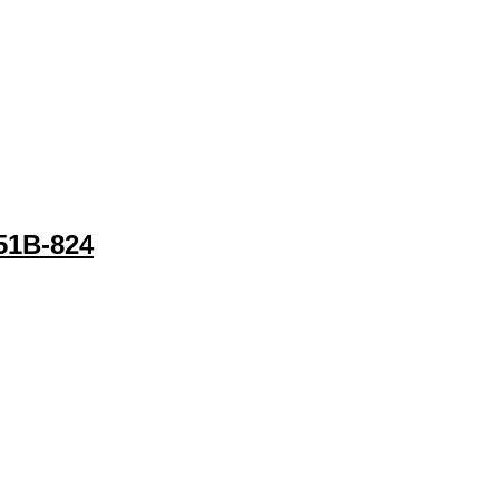
51B-824