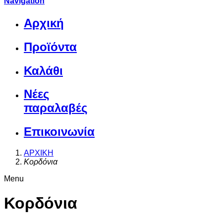
Navigation
Αρχική
Προϊόντα
Καλάθι
Νέες
παραλαβές
Επικοινωνία
ΑΡΧΙΚΗ
Κορδόνια
Menu
Κορδόνια