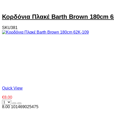
Κορδόνια Πλακέ Barth Brown 180cm 6
SKU381
Quick View
€8.00
8.00
10
1469025475