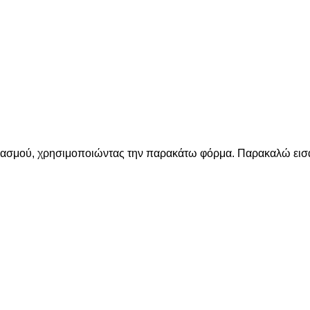
ριασμού, χρησιμοποιώντας την παρακάτω φόρμα. Παρακαλώ εισά