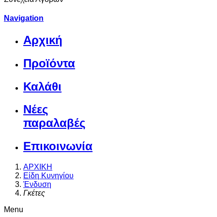
Navigation
Αρχική
Προϊόντα
Καλάθι
Νέες
παραλαβές
Επικοινωνία
ΑΡΧΙΚΗ
Είδη Κυνηγίου
Ένδυση
Γκέτες
Menu