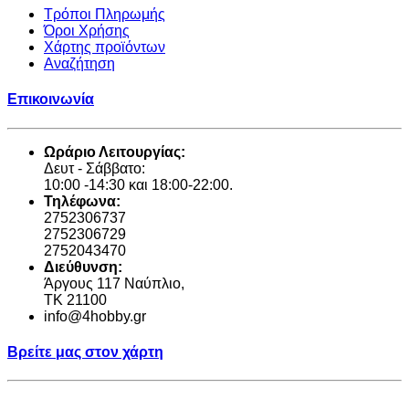
Τρόποι Πληρωμής
Όροι Χρήσης
Χάρτης προϊόντων
Αναζήτηση
Επικοινωνία
Ωράριο Λειτουργίας:
Δευτ - Σάββατο:
10:00 -14:30 και 18:00-22:00.
Τηλέφωνα:
2752306737
2752306729
2752043470
Διεύθυνση:
Άργους 117 Ναύπλιο,
TK 21100
info@4hobby.gr
Βρείτε μας στον χάρτη