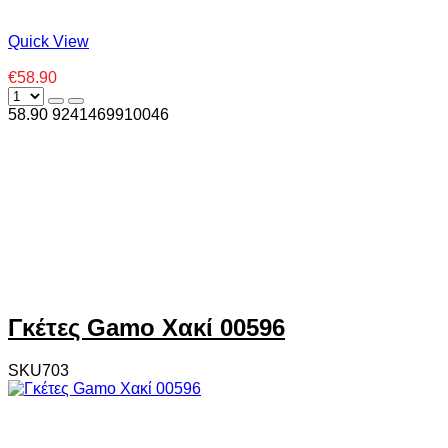
Quick View
€58.90
58.90
924
1469910046
Γκέτες Gamo Xακί 00596
SKU703