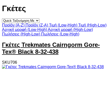
Γκέτες
Προϊόν (A-Z)
Προϊόν (Z-A)
Τιμή (Low-High)
Τιμή (High-Low)
Αρχική μορφή (Low-High)
Αρχική μορφή (High-Low)
Πωλήσεις (High-Low)
Πωλήσεις (Low-High)
Γκέτες Trekmates Cairngorm Gore-
Tex® Black 8-32-438
SKU706