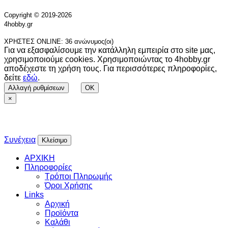
Copyright © 2019-2026
4hobby.gr
ΧΡΗΣΤΕΣ ONLINE: 36 ανώνυμος(οι)
Για να εξασφαλίσουμε την κατάλληλη εμπειρία στο site μας,
χρησιμοποιούμε cookies. Χρησιμοποιώντας το 4hobby.gr
αποδέχεστε τη χρήση τους. Για περισσότερες πληροφορίες,
δείτε
εδώ
.
Αλλαγή ρυθμίσεων
OK
×
Συνέχεια
Κλείσιμο
ΑΡΧΙΚΗ
Πληροφορίες
Τρόποι Πληρωμής
Όροι Χρήσης
Links
Αρχική
Προϊόντα
Καλάθι