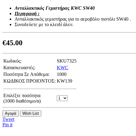
Ανταλλακτικός Γεμιστήρας KWC SW40
Περιγραφή :
Ανταλλακτικός γεμιστήρας για το αεροβόλο πιστόλι SW40 .
Συνοδεύετε με το κλειδί άλεν.
€
45.00
Κωδικός:
SKU7325
Κατασκευαστές:
KWC
Ποσότητα Σε Απόθεμα:
1000
ΚΩΔΙΚΟΣ ΠΡΟΙΟΝΤΟΣ:
KW139
Επιλέξτε ποσότητα
(
1000
διαθέσιμο/α)
Αγορά
Wish List
Tweet
Pin it